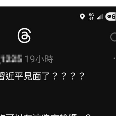
勝
18:51
雙金
18:43
大咖
18:40
困
18:37
」氣
12:00
成形
12:00
場！
10:30