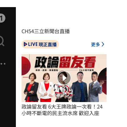
CH54三立新聞台直播
現正直播
更多
政論留友看 6大王牌政論一次看！24
小時不斷電的民主流水席 歡迎入座