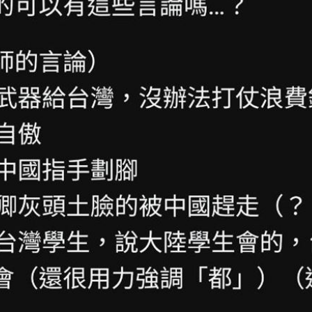
熱潮
10:00
15