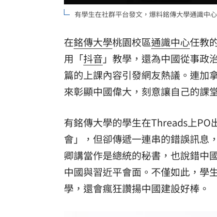
有學生在社群平台發文，爆料銘傳大學通識中心教
在
銘傳大學
桃園校區
通識中心
任教
用「
抖音
」教學，還為中國從事政
篇的上課內容引發網友熱議。連加
來彰顯中國偉大，刻意讓自己的課
有銘傳大學的學生在Threads上
會
」，但卻傳遞一連串的錯誤訊息
卿講當作是總統的秘書，也說錯中國
中國與習近平會面。不僅如此，學
學，還會瘋狂讚揚中國建設好棒。