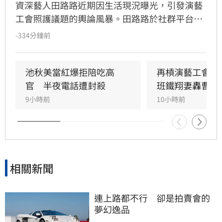
資深藝人田路路近期因生活現況曝光，引發演藝
工會照護議題的輿論風暴。田路路於社群平台公
開點名演藝工會理事長曹雨婷，質疑其適任性並
-334分鐘前
重提六年前糾紛，更呼籲姜厚任等資深藝人站出
來維護權益。此前，池秋美與許常德也先後對工
會運作提出質疑，池秋美更進一步指控工會財務
池秋美當紅爆拒陪吃高
再槓演藝工會　
疑雲，包括質疑會費流向。面對各界抨擊，曹雨
官　半夜電話遭封殺
班鐵翔妻轟曹雨
婷曾回應不予理會，強調將持續做正確的事。目
9小時前
10小時前
前雙方各執一詞，工會財務與管理爭議持續延
燒，各界正高度關注後續發展，待相關單位釐清
真相以平息演藝圈紛擾。
相關新聞
連上路都不行　卻是拍賣會的
夢幻逸品