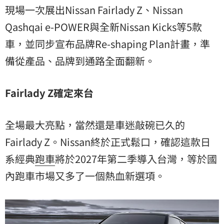
現場一次展出Nissan Fairlady Z、Nissan
Qashqai e-POWER與全新Nissan Kicks等5款
車，並同步宣布品牌Re-shaping Plan計畫，準
備從產品、品牌到通路全面翻新。
Fairlady Z
確定來台
全場最大亮點，當然還是車迷敲碗已久的
Fairlady Z。Nissan終於正式鬆口，確認這款日
系經典
跑車
將於2027年第二季導入台灣，等於國
內跑車市場又多了一個熱血新選項。