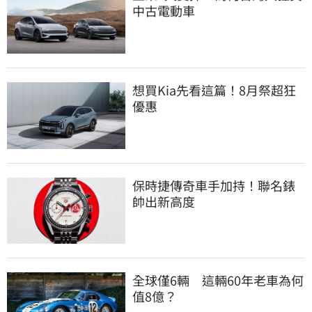
中古電動車
想買Kia先看這篇！8月祭超狂
優惠
保時捷傳奇車手加持！聯名錶
帥出新高度
全球僅6輛　這輛60年老車為何
值8億？