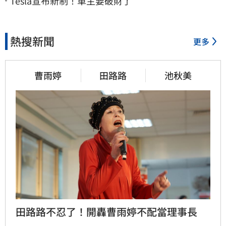
Tesla宣布新制！車主要破財了
熱搜新聞
更多
曹雨婷
田路路
池秋美
田路路不忍了！開轟曹雨婷不配當理事長