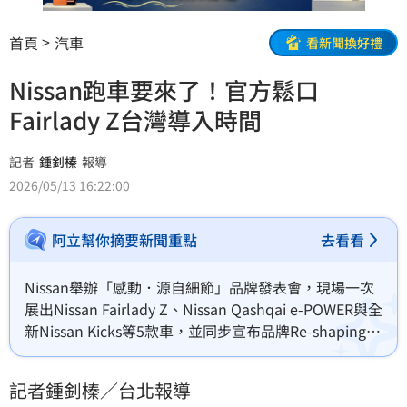
首頁
汽車
看新聞換好禮
Nissan跑車要來了！官方鬆口
Fairlady Z台灣導入時間
記者
鍾釗榛
報導
2026/05/13 16:22:00
阿立幫你摘要新聞重點
去看看
Nissan舉辦「感動．源自細節」品牌發表會，現場一次
展出Nissan Fairlady Z、Nissan Qashqai e-POWER與全
新Nissan Kicks等5款車，並同步宣布品牌Re-shaping 
Plan計畫，準備從產品、品牌到通路全面翻新。
記者鍾釗榛／台北報導