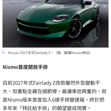
Nissan 2027年式Fairlady Z。（圖／翻攝Nissan網站）
Nismo
首度開放手排
目前2027年式Fairlady Z改款雖然外型變動不
大，但重點全藏在細節裡。最讓車迷興奮的，就
是Nismo版本首度加入6速手排變速箱，終於把
多年來「拜託給手排」的願望變成現實。