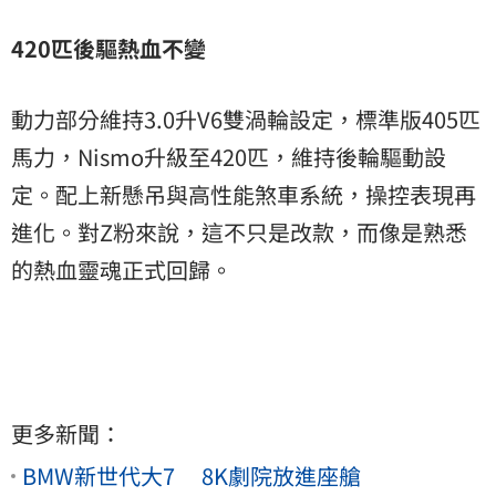
420
匹後驅熱血不變
動力部分維持3.0升V6雙渦輪設定，標準版405匹
馬力，Nismo升級至420匹，維持後輪驅動設
定。配上新懸吊與高性能煞車系統，操控表現再
進化。對Z粉來說，這不只是改款，而像是熟悉
的熱血靈魂正式回歸。
更多新聞：
BMW新世代大7 8K劇院放進座艙