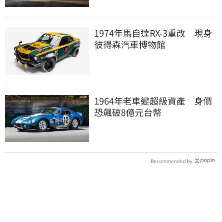
1974年馬自達RX-3重改 現身
彼得森汽車博物館
1964年老車變超級資產 身價
恐飆破8億元台幣
Recommended by