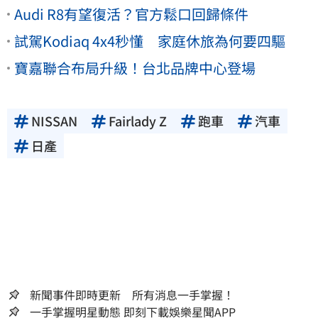
Audi R8有望復活？官方鬆口回歸條件
試駕Kodiaq 4x4秒懂 家庭休旅為何要四驅
寶嘉聯合布局升級！台北品牌中心登場
NISSAN
Fairlady Z
跑車
汽車
日產
新聞事件即時更新 所有消息一手掌握！
一手掌握明星動態 即刻下載娛樂星聞APP