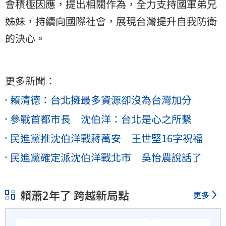
會積極因應，提出相關作為，全力支持國軍弟兄
姊妹，持續向國際社會，展現台灣提升自我防衛
的決心。
更多新聞：
賴清德：台北擁最多資源卻沒為台灣加分
參戰首都市長 沈伯洋：台北是心之所繫
民進黨推沈伯洋戰蔣萬安 王世堅16字祝福
民進黨確定派沈伯洋戰北市 吳怡農說話了
賴蕭2年了 跨越新局點
更多