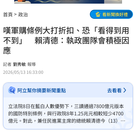
首頁
政治
看新聞換好禮
嘆軍購條例大打折扣、恐「看得到用
不到」 賴清德：執政團隊會積極因
應
記者
劉秀敏
報導
2026/05/13 16:33:00
阿立幫你摘要新聞重點
去看看
立法院8日在藍白人數優勢下，三讀通過7800億元版本
的國防特別條例，與行政院8年1.25兆元相較短少4700
億元。對此，兼任民進黨主席的總統賴清德今（13）日
在中執會中指出，這是一份大打折扣、缺乏整體性的版
本，還可能是「看得到用不到」的條例，甚至是遭到美