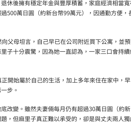
，退休後擁有穩定年金與豐厚積蓄，家庭經濟相當寬
過500萬日圓（約新台幣99萬元），因通勤方便，
然向父母坦言，自己早已在公司附近買下公寓，並預
麻里子十分震驚，因為她一直認為，一家三口會持續
真正開始屬於自己的生活，加上多年來住在家中，早
第一步。
底改變。雖然夫妻倆每月仍有超過30萬日圓（約新
問題，但麻里子真正難以承受的，卻是與丈夫兩人獨