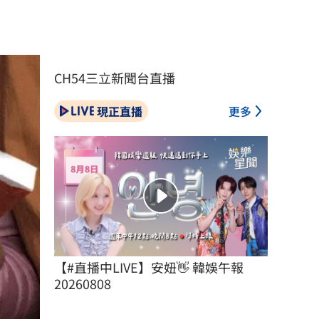
CH54三立新聞台直播
現正直播
更多
【#直播中LIVE】安妞👋 韓娛午報 
20260808