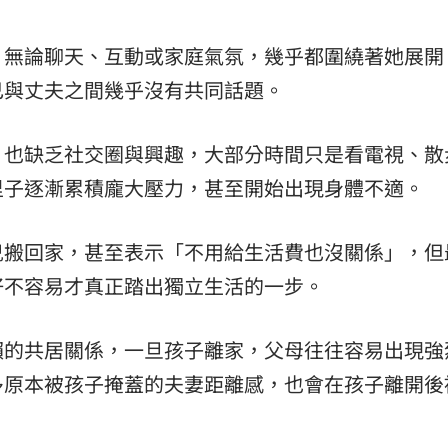
，無論聊天、互動或家庭氣氛，幾乎都圍繞著她展開
己與丈夫之間幾乎沒有共同話題。
，也缺乏社交圈與興趣，大部分時間只是看電視、散
里子逐漸累積龐大壓力，甚至開始出現身體不適。
兒搬回家，甚至表示「不用給生活費也沒關係」，但
好不容易才真正踏出獨立生活的一步。
賴的共居關係，一旦孩子離家，父母往往容易出現強
多原本被孩子掩蓋的夫妻距離感，也會在孩子離開後