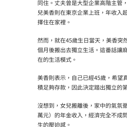
同住。丈夫曾是大型企業高階主管
兒美香則在東京企業上班，年收入超
擇住在家裡。
然而，就在45歲生日當天，美香突
個月後搬出去獨立生活。這番話讓
在的生活模式。
美香則表示，自己已經45歲，希望
積足夠存款，因此決定踏出獨立的
沒想到，女兒搬離後，家中的氣氛徹
萬元）的年金收入，經濟完全不成
生的壓迫感。