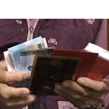
11:20
吊
11:18
離世
11:15
況曝
11:12
效率
12:00
」氣
12:00
成形
12:00