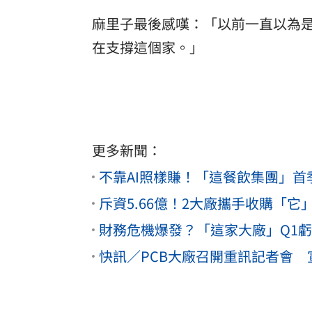
麻里子最後感嘆：「以前一直以為
在支撐這個家。」
更多新聞：
不靠AI照樣賺！「這餐飲集團」首季獲
斥資5.66億！2大廠攜手收購「它
財務危機爆發？「這家大廠」Q1虧
快訊／PCB大廠召開重訊記者會 