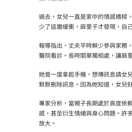
過去，女兒一直是家中的情感橋樑
少了這層緩衝，麻里子才發現，自
報導指出，丈夫平時鮮少參與家務
醫院看診。長時間單獨相處，讓麻
她曾一度拿起手機，想傳訊息請女
默默刪除訊息。因為她知道，女兒
專家分析，當親子長期處於高度依
感，甚至衍生情緒與身心問題。許
放大。