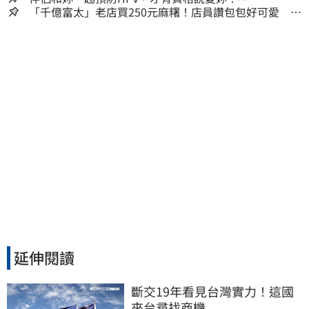
「千億富太」老店買250元麻糬！店員讚包包好可愛 笑
回：我自己做的
延伸閱讀
斷交19年看見台灣實力！這國
來台尋找商機