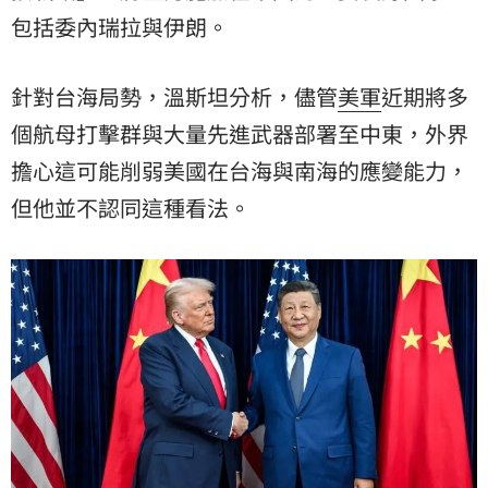
包括委內瑞拉與伊朗。
針對台海局勢，溫斯坦分析，儘管
美軍
近期將多
個航母打擊群與大量先進武器部署至中東，外界
擔心這可能削弱美國在台海與南海的應變能力，
但他並不認同這種看法。