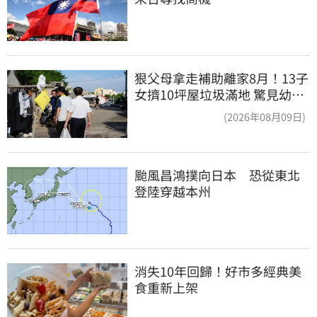
狠父母拿走補助離家8月！13子
女擠10坪屋垃圾滿地 驚見幼童
深夜遊蕩
(2026年08月09日)
颱風昌鴻撲向日本　恐從東北
登陸穿越本州
消失10年回歸！好市多經典美
食重新上架