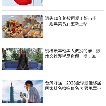
消失10年終於回歸！好市多
「經典美食」重新上架
劍橋最年輕黑人教授閃辭！爆
論文抄襲學歷造假 辯：無法
讓每個人相信我
台灣好強！2026全球最佳移居
國家排名擠進這名次 狠甩眾多
歐美熱門國家