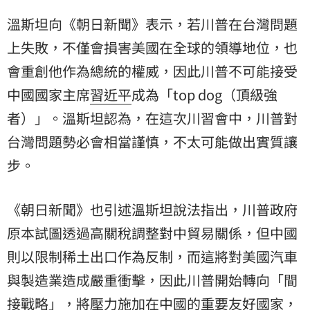
溫斯坦向《朝日新聞》表示，若川普在台灣問題
上失敗，不僅會損害美國在全球的領導地位，也
會重創他作為總統的權威，因此川普不可能接受
中國國家主席
習近平
成為「top dog（頂級強
者）」。溫斯坦認為，在這次川習會中，川普對
台灣問題勢必會相當謹慎，不太可能做出實質讓
步。
《朝日新聞》也引述溫斯坦說法指出，川普政府
原本試圖透過高關稅調整對中貿易關係，但中國
則以限制稀土出口作為反制，而這將對美國汽車
與製造業造成嚴重衝擊，因此川普開始轉向「間
接戰略」，將壓力施加在中國的重要友好國家，