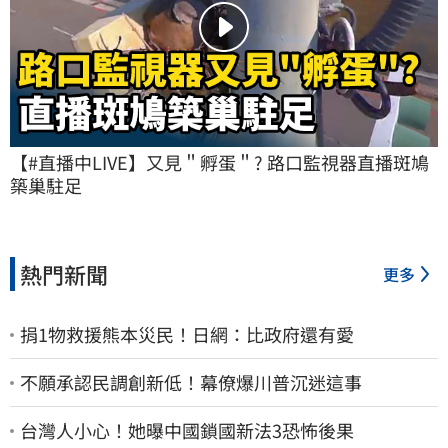
【#直播中LIVE】又見＂孵蛋＂? 路口監視器直播斑鳩
築巢駐足
熱門新聞
更多
捐1物救援熊本災民！日網：比政府還有愛
不願承認民調創新低！幕僚爆川普沉迷這事
台灣人小心！她曝中國鎖國新法3恐怖後果