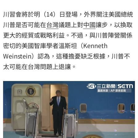
川習會將於明（14）日登場，外界關注美國總統
川普
是否可能在
台灣
議題上對
中國
讓步，以換取
更大的經貿或戰略利益。不過，與川普陣營關係
密切的美國智庫學者溫斯坦（Kenneth
Weinstein）認為，這種擔憂缺乏根據，川普不
太可能在台灣問題上退讓。