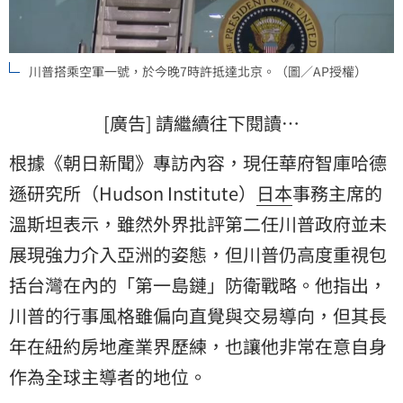
川普搭乘空軍一號，於今晚7時許抵達北京。（圖／AP授權）
[廣告] 請繼續往下閱讀…
根據《朝日新聞》專訪內容，現任華府智庫哈德
遜研究所（Hudson Institute）
日本
事務主席的
溫斯坦表示，雖然外界批評第二任川普政府並未
展現強力介入亞洲的姿態，但川普仍高度重視包
括台灣在內的「第一島鏈」防衛戰略。他指出，
川普的行事風格雖偏向直覺與交易導向，但其長
年在紐約房地產業界歷練，也讓他非常在意自身
作為全球主導者的地位。