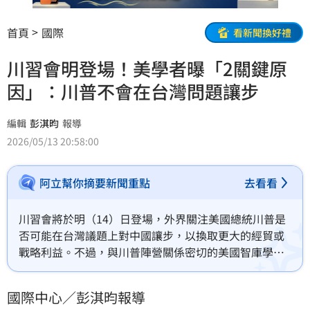
首頁
國際
看新聞換好禮
川習會明登場！美學者曝「2關鍵原
因」：川普不會在台灣問題讓步
編輯
彭淇昀
報導
2026/05/13 20:58:00
阿立幫你摘要新聞重點
去看看
川習會將於明（14）日登場，外界關注美國總統川普是
否可能在台灣議題上對中國讓步，以換取更大的經貿或
戰略利益。不過，與川普陣營關係密切的美國智庫學者
溫斯坦（Kenneth Weinstein）認為，這種擔憂缺乏根
據，川普不太可能在台灣問題上退讓。
國際中心／彭淇昀報導