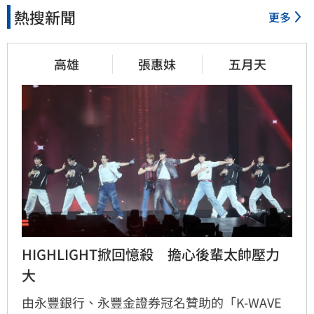
熱搜新聞
更多
高雄
張惠妹
五月天
HIGHLIGHT掀回憶殺　擔心後輩太帥壓力
大
由永豐銀行、永豐金證券冠名贊助的「K-WAVE 