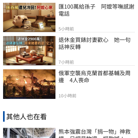
匯100萬給孫子　阿嬤等嘸感謝
電話
5小時前
退休金買錶討妻歡心　她一句
話神反轉
7小時前
俄軍空襲烏克蘭首都基輔及周
邊　4人喪命
10小時前
其他人也在看
熊本強震台灣「捐一物」神救