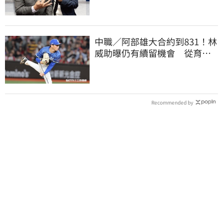
中職／阿部雄大合約到831！林
威助曝仍有續留機會 從育成
上一軍獲肯定
Recommended by