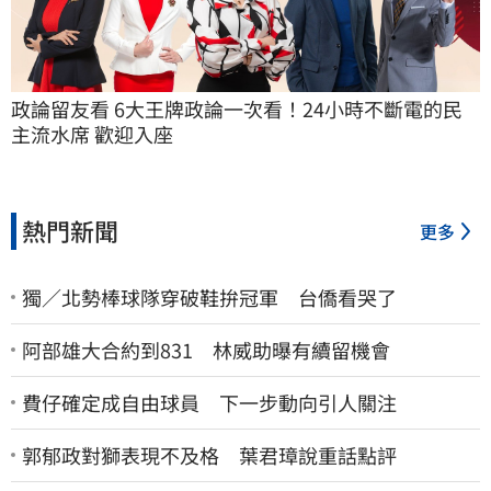
政論留友看 6大王牌政論一次看！24小時不斷電的民
主流水席 歡迎入座
熱門新聞
更多
獨／北勢棒球隊穿破鞋拚冠軍 台僑看哭了
阿部雄大合約到831 林威助曝有續留機會
費仔確定成自由球員 下一步動向引人關注
郭郁政對獅表現不及格 葉君璋說重話點評