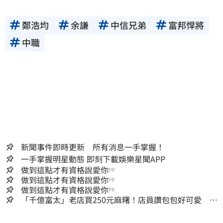
鄭浩均
余謙
中信兄弟
富邦悍將
中職
新聞事件即時更新 所有消息一手掌握！
一手掌握明星動態 即刻下載娛樂星聞APP
做到這點才有資格說愛你
PR
做到這點才有資格說愛你
PR
做到這點才有資格說愛你
PR
「千億富太」老店買250元麻糬！店員讚包包好可愛 笑
回：我自己做的