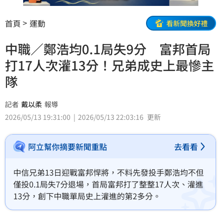
首頁
運動
看新聞換好禮
中職／鄭浩均0.1局失9分 富邦首局
打17人次灌13分！兄弟成史上最慘主
隊
記者
戴以柔
報導
2026/05/13 19:31:00
2026/05/13 22:03:16
更新
阿立幫你摘要新聞重點
去看看
中信兄弟13日迎戰富邦悍將，不料先發投手鄭浩均不但
僅投0.1局失7分退場，首局富邦打了整整17人次、灌進
13分，創下中職單局史上灌進的第2多分。