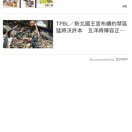
PR
TPBL／新北國王宣布續約禁區
猛將沃許本 五洋將陣容正式
到位
Recommended by