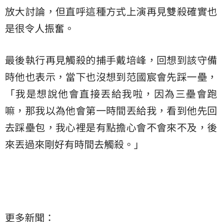
放大討論，但直呼這種方式上演再見雙殺確實也
是很令人振奮。
最後執行再見觸殺的捕手戴培峰，回想到該守備
時他也表示，當下也沒想到范國宸會先踩一壘，
「我是想說他會直接丟給我啦，因為三壘會跑
嘛，那我以為他會第一時間丟給我，看到他先回
去踩壘包，我心裡是有點擔心會不會來不及，後
來丟過來剛好有時間去觸殺。」
更多新聞：