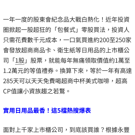
一年一度的股東會紀念品大戰白熱化！近年投資
圈掀起一股超狂的「包餐式」零股買法，投資人
只需花費數千元成本，一口氣買進約200至250家
會發放超商商品卡、衛生紙等日用品的上市櫃公
司「
1股
」股票，就能每年無痛領取價值約1萬至
1.2萬元的等值禮券。換算下來，等於一年有高達
285天可以天天免費喝超商中杯美式咖啡，超高
CP值讓小資族趨之若鶩。
實用日用品最香！這5檔熱搜爆表
面對上千家上市櫃公司，到底該買誰？根據
永豐