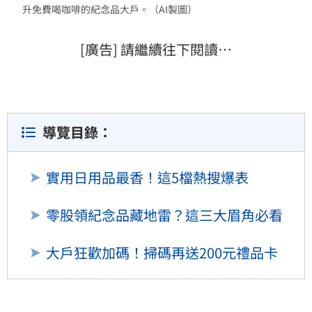
升免費喝咖啡的紀念品大戶。（AI製圖）
[廣告] 請繼續往下閱讀…
導覽目錄：
實用日用品最香！這5檔熱搜爆表
零股領紀念品藏地雷？這三大眉角必看
大戶狂歡加碼！掃碼再送200元禮品卡