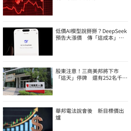
低價AI模型說掰掰？DeepSeek
預告大漲價 傳「這成本」撐
不住
股東注意！三商美邦將下市
「這天」停牌 還有252名千張
大戶
華邦電法說會後 新目標價出
爐