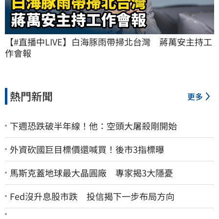
【#直播中LIVE】白海豚雨帶掃北台灣　蔣萬安主持工
作會報
熱門新聞
更多
下週恐跌破半年線！他：空頭大屠殺剛開始
外資砍國巨目標價還喊買！後市3指標曝
馬斯克蓋地球最大晶圓廠 專家揭3大隱憂
Fed沒升息股市跌 投信揭下一步布局方向