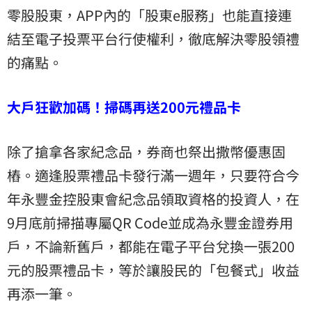
零股股東，APP內的「股東e服務」也能直接連
結至電子投票平台行使權利，徹底解決零股領禮
的痛點。
大戶狂歡加碼！掃碼再送200元禮品卡
除了搶拿各家紀念品，券商也祭出撒幣優惠固
樁。適逢股票禮品卡發行滿一週年，只要符合今
年永豐金控股東會紀念品領取資格的投資人，在
9月底前掃描專屬QR Code並成為永豐金證券用
戶，不論新舊戶，都能在電子平台兌換一張200
元的股票禮品卡，等於讓股民的「包餐式」收益
再添一筆。