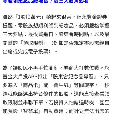
零股領紀念品藏地雷？這三大眉角必看
雖然「1股換萬元」聽起來很香，但永豐金證券
提醒，零股族想順利領到紀念品，必須嚴格掌握
三大要點：最後買進日、股東會時間點，以及最
關鍵的「領取限制」（例如是否規定零股需親自
出席或完成電子投票）。
為了讓股民不再手忙腳亂，券商大打數位戰。永
豐金大戶投APP推出「股東會紀念品專區」，只
要輸入「商品卡」或「衛生紙」等關鍵字，一秒
鐘就能篩選出符合條件的個股，還能直接查看領
取限制並串聯下單。若投資人怕錯過時機，甚至
能預設「智慧單」自動買進；而針對無法出席的