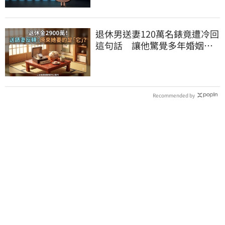
退休男送妻120萬名錶竟遭冷回
這句話 讓他驚覺多年婚姻全
是盲點
Recommended by