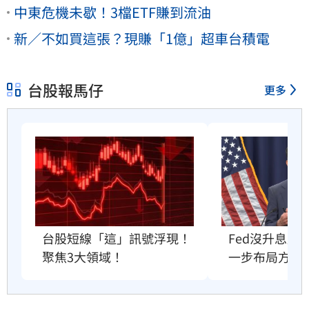
中東危機未歇！3檔ETF賺到流油
新／不如買這張？現賺「1億」超車台積電
台股報馬仔
更多
Fed沒升息股
台股短線「這」訊號浮現！
一步布局方向
聚焦3大領域！