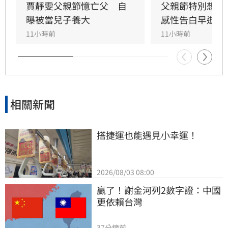
在門外落淚。最讓狄志為心碎的是，當年陪病重
賈靜雯父親節憶亡父　自
父親節特別想他
父親曬太陽時，自己因忙於接工作電話而忽視了
曝被當兒子養大
感性告白早逝父
父親，沒想到那竟是父子最後的相處，父親回房
11小時前
11小時前
後便陷入永眠。這段錯過的對話成為他20年來心
中最深的遺憾，他以此感嘆，有些電話晚點接沒
關係，但錯過的親情與話語，可能再也無法挽
回，呼籲大眾珍惜身邊親人。
相關新聞
搭捷運也能遇見小幸運！
2026/08/03 08:00
贏了！謝金河列2數字證：中國
更依賴台灣
37分鐘前