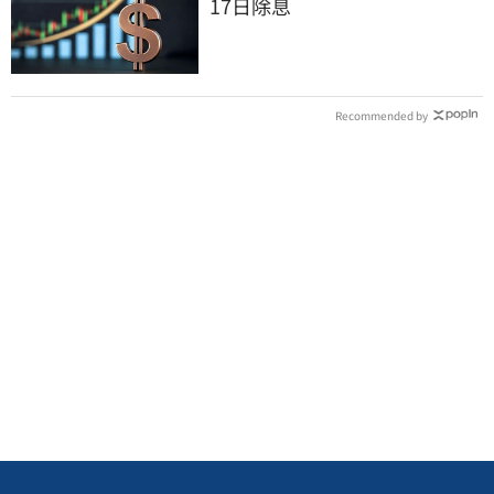
17日除息
Recommended by