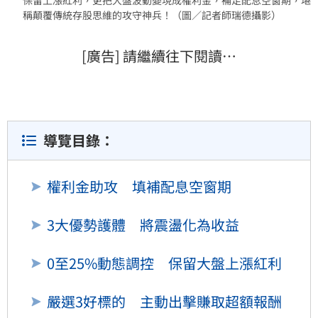
稱顛覆傳統存股思維的攻守神兵！（圖／記者師瑞德攝影）
[廣告] 請繼續往下閱讀…
導覽目錄：
權利金助攻 填補配息空窗期
3大優勢護體 將震盪化為收益
0至25%動態調控 保留大盤上漲紅利
嚴選3好標的 主動出擊賺取超額報酬