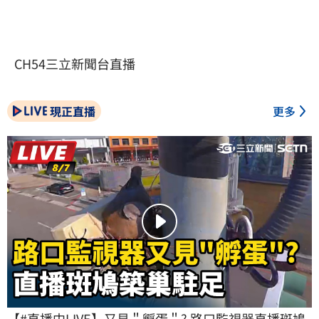
CH54三立新聞台直播
現正直播
更多
【#直播中LIVE】又見＂孵蛋＂? 路口監視器直播斑鳩