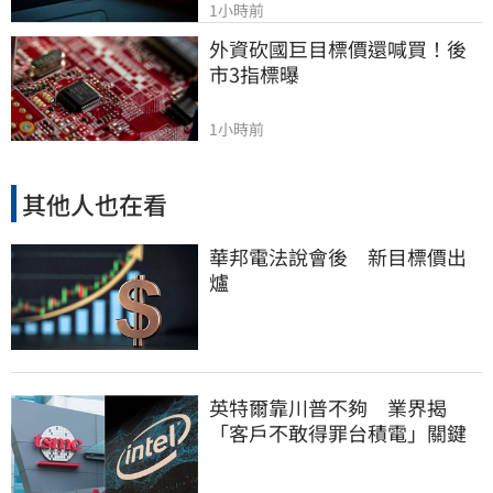
1小時前
外資砍國巨目標價還喊買！後
市3指標曝
1小時前
其他人也在看
華邦電法說會後 新目標價出
爐
英特爾靠川普不夠 業界揭
「客戶不敢得罪台積電」關鍵