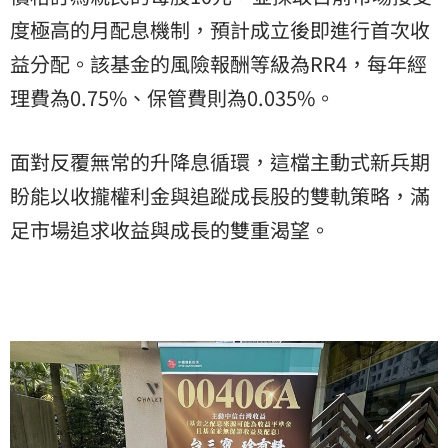
度極高的月配息機制，預計成立後即進行首次收
益分配。該基金的風險報酬等級為RR4，每年經
理費為0.75%、保管費則為0.035%。
面對反覆無常的升降息循環，這檔主動式新兵期
盼能以收攏權利金與追蹤成長股的雙軌策略，滿
足市場追求收益與成長的雙重渴望。