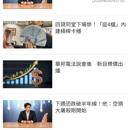
(2026年08月07日)
四貸同堂下場慘！「這4檔」內
建槓桿卡穩
華邦電法說會後　新目標價出
爐
下週恐跌破半年線！他：空頭
大屠殺剛開始