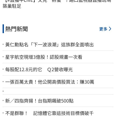
築巢駐足
熱門新聞
更多
黃仁勳點名「下一波浪潮」這族群全面噴出
星宇航空現增3億股！認股規畫一次看
每股配12.8元的它 Ｑ2營收曝光
一張百萬太貴！他公開高價股買法：賺30萬
新／四指齊揚！台指期飆破500點
不是群聯！ 記憶體它靠這技術目標價破千