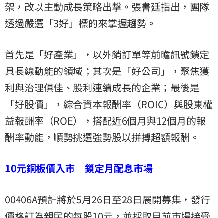
架，改以主動成長策略出擊。張書廷指出，團隊
透過嚴選「3好」標的來掌握趨勢。
首先是「好產業」，以外銷訂單等前瞻訊號鎖定
具長線動能的領域；其次是「好公司」，聚焦獲
利與治理俱佳、股利連續成長的企業；最後是
「好股價」，綜合資本報酬率（ROIC）與股東權
益報酬率（ROE），搭配近6個月與12個月的報
酬率動能，順勢挑選強勢股以拼搏超額報酬。
10元銅板價入市 鎖定月配息市場
00406A預計將於5月26日至28日展開募集，發行
價格訂為親民的每股10元，並採取目前市場接受