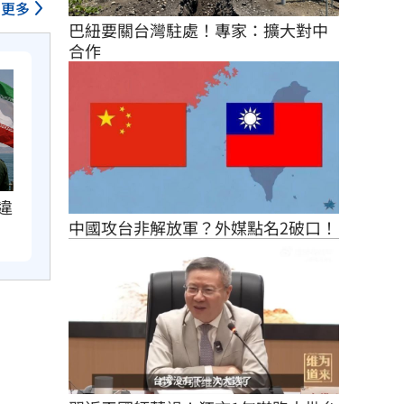
更多
巴紐要關台灣駐處！專家：擴大對中
合作
違
中國攻台非解放軍？外媒點名2破口！