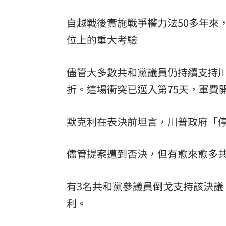
自越戰後實施戰爭權力法50多年來
位上的重大考驗
儘管大多數共和黨議員仍持續支持川
折。這場衝突已邁入第75天，軍費
默克利在表決前坦言，川普政府「
儘管提案遭到否決，但有愈來愈多
有3名共和黨參議員倒戈支持該決議，
利。