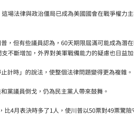
，這場法律與政治僵局已成為美國國會在戰爭權力主
普，但有些議員認為，60天期限屆滿可能成為潛在
開支不斷增加，外界對美軍戰備能力的疑慮也日益加
停止計時」的說法，使整個法律問題變得更為複雜。
共和黨議員倒戈，仍為民主黨人帶來鼓舞。
比4月表決時多了1人，使川普以50票對49票驚險