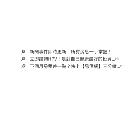
新聞事件即時更新 所有消息一手掌握！
立即諮詢HPV！是對自己健康最好的投資...
PR
下個月房租差一點？快上【易借網】三分鐘...
PR