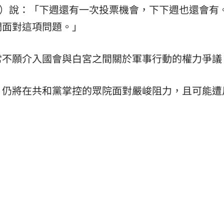
ine）說：「下週還有一次投票機會，下下週也還會有
們面對這項問題。」
常不願介入國會與白宮之間關於軍事行動的權力爭議
，仍將在共和黨掌控的眾院面對嚴峻阻力，且可能遭