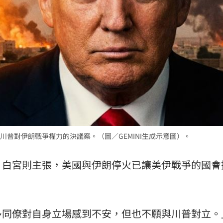
熱潮
10:00
15
普對伊朗戰爭權力的決議案。（圖／GEMINI生成示意圖）。
；白宮則主張，美國與伊朗停火已讓美伊戰爭的國會
多同僚對自身立場感到不安，但也不願與川普對立。