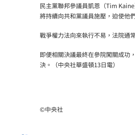
民主黨聯邦參議員凱恩（Tim Ka
將持續向共和黨議員施壓，迫使他
戰爭權力法向來執行不易，法院通
即便相關決議最終在參院闖關成功
決。（中央社華盛頓13日電）
©中央社