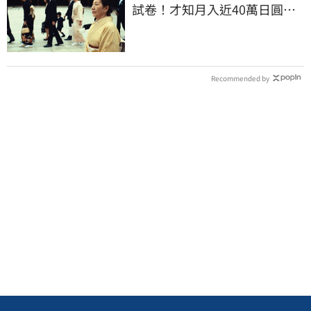
試卷！才知月入近40萬日圓
真相竟如此感人
Recommended by