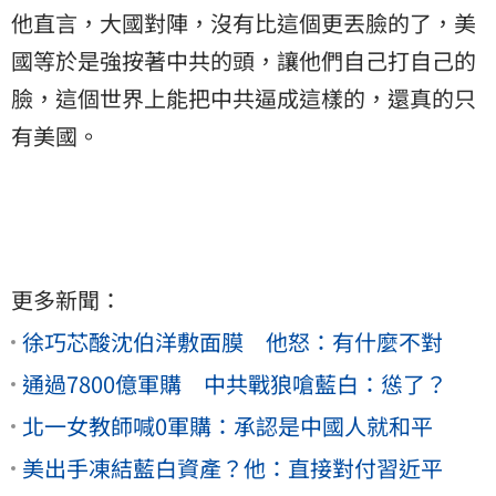
他直言，大國對陣，沒有比這個更丟臉的了，美
國等於是強按著中共的頭，讓他們自己打自己的
臉，這個世界上能把中共逼成這樣的，還真的只
有美國。
更多新聞：
徐巧芯酸沈伯洋敷面膜 他怒：有什麼不對
通過7800億軍購 中共戰狼嗆藍白：慫了？
北一女教師喊0軍購：承認是中國人就和平
美出手凍結藍白資產？他：直接對付習近平