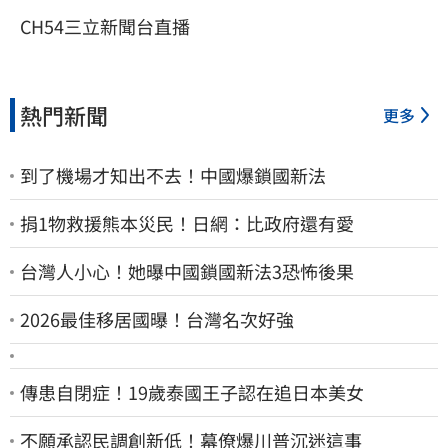
CH54三立新聞台直播
熱門新聞
更多
到了機場才知出不去！中國爆鎖國新法
捐1物救援熊本災民！日網：比政府還有愛
台灣人小心！她曝中國鎖國新法3恐怖後果
2026最佳移居國曝！台灣名次好強
傳患自閉症！19歲泰國王子認在追日本美女
不願承認民調創新低！幕僚爆川普沉迷這事