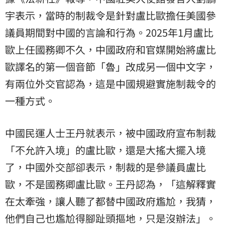
宇表示，當時的制裁令是針對盧比歐擔任美國參
議員期間對中國的言論和行為。2025年1月盧比
歐上任國務卿不久，中國政府和官媒開始將盧比
歐譯名的第一個音節「魯」改成另一個中文字，
有兩位外交官認為，這是中國規避實施制裁令的
一種方式。
中國民運人士王丹就表示，被中國政府宣布制裁
「不允許入境」的盧比歐，還是大搖大擺入境
了，中國外交部卻表示，制裁的是參議員盧比
歐，不是國務卿盧比歐。王丹認為，「這解釋實
在太牽強，讓人聽了都替中國政府尷尬，我猜，
他們自己也尷尬得腳趾頭摳地，只是沒辦法」。