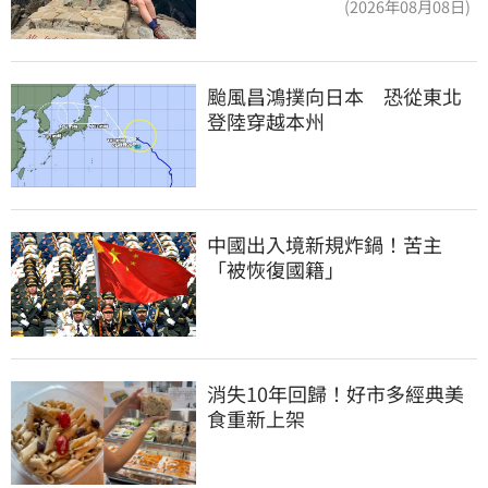
(2026年08月08日)
颱風昌鴻撲向日本　恐從東北
登陸穿越本州
中國出入境新規炸鍋！苦主
「被恢復國籍」
消失10年回歸！好市多經典美
食重新上架