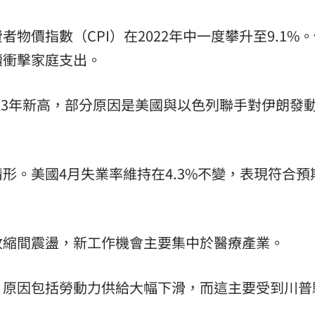
物價指數（CPI）在2022年中一度攀升至9.1%
續衝擊家庭支出。
創近3年新高，部分原因是美國與以色列聯手對伊朗發
形。美國4月失業率維持在4.3%不變，表現符合預
收縮間震盪，新工作機會主要集中於醫療產業。
，原因包括勞動力供給大幅下滑，而這主要受到川普