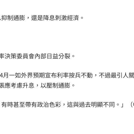
息抑制通膨，還是降息刺激經濟。
率決策委員會內部日益分裂。
）4月一如外界預期宣布利率按兵不動，不過最引人
張應考慮升息，以壓制通膨。
，有時甚至帶有政治色彩，這與過去明顯不同。」（