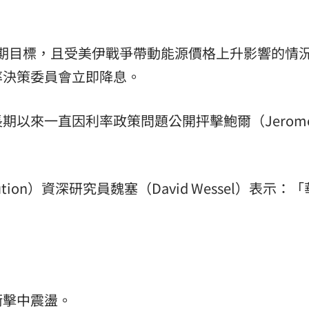
期目標，且受美伊戰爭帶動能源價格上升影響的情
率決策委員會立即降息。
期以來一直因利率政策問題公開抨擊鮑爾（Jerom
itution）資深研究員魏塞（David Wessel）表示：
」
衝擊中震盪。