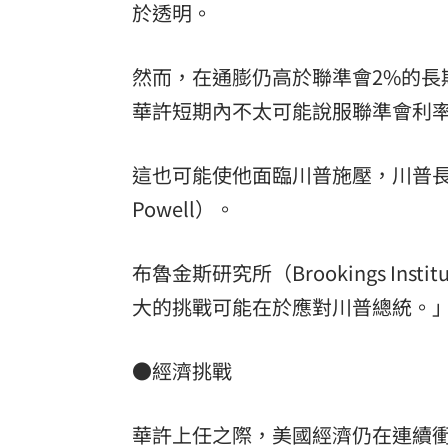
於透明。
然而，在通膨仍高於聯準會2%的長
華許短期內不太可能說服聯準會利
這也可能使他面臨川普施壓，川普長
Powell）。
布魯金斯研究所（Brookings Inst
大的挑戰可能在於應對川普總統。
●經濟挑戰
華許上任之際，美國經濟仍在連續