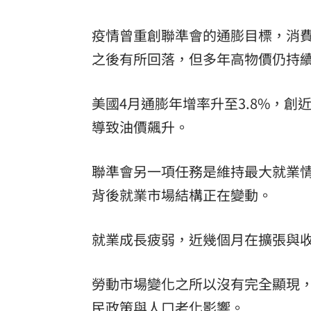
疫情曾重創聯準會的通膨目標，消費者
之後有所回落，但多年高物價仍持
美國4月通膨年增率升至3.8%，
導致油價飆升。
聯準會另一項任務是維持最大就業情
背後就業市場結構正在變動。
就業成長疲弱，近幾個月在擴張與
勞動市場變化之所以沒有完全顯現
民政策與人口老化影響。