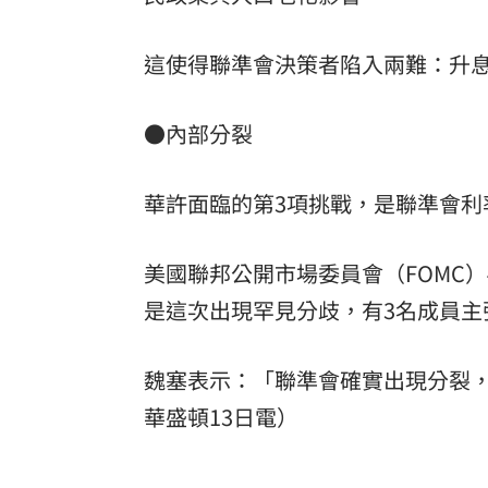
這使得聯準會決策者陷入兩難：升
●內部分裂
華許面臨的第3項挑戰，是聯準會利
美國聯邦公開市場委員會（FOMC
是這次出現罕見分歧，有3名成員主
魏塞表示：「聯準會確實出現分裂
華盛頓13日電）