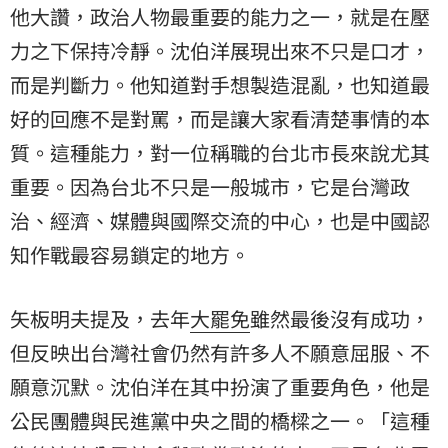
他大讚，政治人物最重要的能力之一，就是在壓
力之下保持冷靜。沈伯洋展現出來不只是口才，
而是判斷力。他知道對手想製造混亂，也知道最
好的回應不是對罵，而是讓大家看清楚事情的本
質。這種能力，對一位稱職的台北市長來說尤其
重要。因為台北不只是一般城市，它是台灣政
治、經濟、媒體與國際交流的中心，也是中國認
知作戰最容易鎖定的地方。
矢板明夫提及，去年
大罷免
雖然最後沒有成功，
但反映出台灣社會仍然有許多人不願意屈服、不
願意沉默。沈伯洋在其中扮演了重要角色，他是
公民團體與民進黨中央之間的橋樑之一。「這種