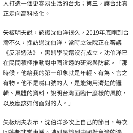
人打造一個更容易生活的台北；第三，讓台北真
正走向高科技化。
矢板明夫說，認識沈伯洋很久，2019年底剛到台
灣不久，採訪過沈伯洋，當時立法院正在審議
《反滲透法》，黑熊學院還沒有成立，沈伯洋已
在民間積極推動對中國滲透的研究與防範。「那
時候，他給我的第一印象就是年輕、有為、言之
有物。他不是喊口號的人，是能夠用清楚的邏
輯、具體的資料，說明台灣面臨什麼樣的風險，
以及應該如何面對的人。」
矢板明夫表示，沈伯洋多次上自己的節目，每次
回答都非常專業。特別是談到中國對台灣的滲