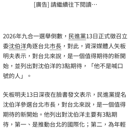
[廣告] 請繼續往下閱讀…
2026年九合一選舉倒數，
民進黨
13日正式徵召立
委
沈伯洋
角逐台北
市長
，對此，資深媒體人
矢板
明夫
表示，對台北來說，是一個值得期待的新開
始，並列出對沈伯洋的3點期待，「他不是喊口
號的人」。
矢板明夫13日深夜在臉書發文表示，民進黨提名
沈伯洋參選台北市長，對台北來說，是一個值得
期待的新開始。他列出對沈伯洋主要有3點期
待，第一、是推動台北的國際化；第二，為年輕