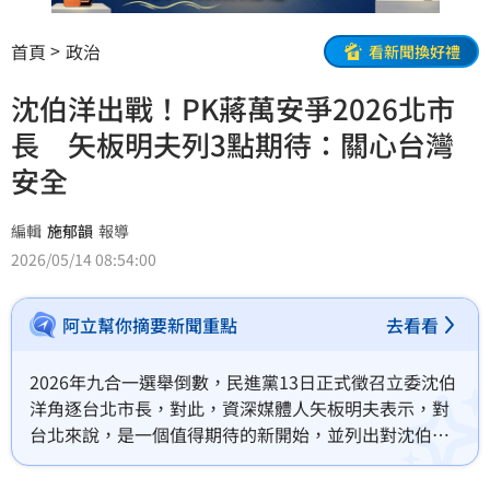
首頁
政治
看新聞換好禮
沈伯洋出戰！PK蔣萬安爭2026北市
長 矢板明夫列3點期待：關心台灣
安全
編輯
施郁韻
報導
2026/05/14 08:54:00
阿立幫你摘要新聞重點
去看看
2026年九合一選舉倒數，民進黨13日正式徵召立委沈伯
洋角逐台北市長，對此，資深媒體人矢板明夫表示，對
台北來說，是一個值得期待的新開始，並列出對沈伯洋
的3點期待，「他不是喊口號的人」。