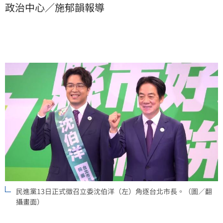
政治中心／施郁韻報導
民進黨13日正式徵召立委沈伯洋（左）角逐台北市長。（圖／翻
攝畫面）