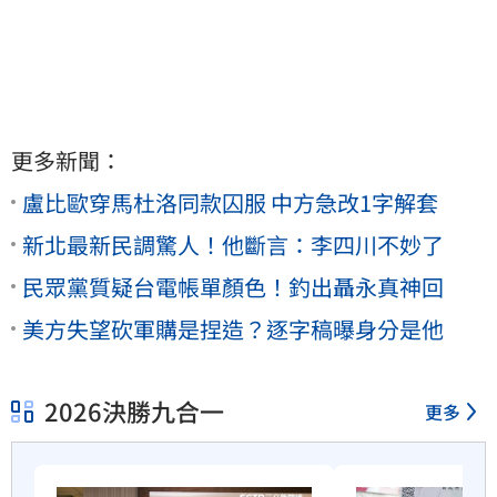
更多新聞：
盧比歐穿馬杜洛同款囚服 中方急改1字解套
新北最新民調驚人！他斷言：李四川不妙了
民眾黨質疑台電帳單顏色！釣出聶永真神回
美方失望砍軍購是捏造？逐字稿曝身分是他
2026決勝九合一
更多