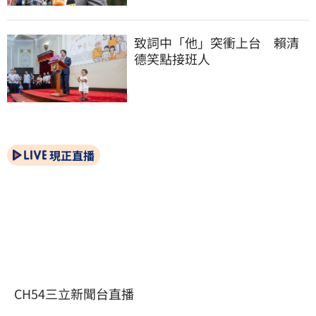
致詞中「他」突衝上台　賴清
德笑點接班人
現正直播
CH54三立新聞台直播