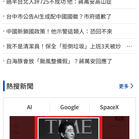
過半台北人評725不成功 他：蔣萬安高山症
台中市公告AI生成配中國國徽？市府道歉了
中國新鎖國政策！他示警這類人：恐回不來
我不是清潔員！保全「拒倒垃圾」上班3天被炒 找
法院討公道結果出爐
白海豚會放「颱風整備假」？蔣萬安回應了
熱搜新聞
更多
AI
Google
SpaceX