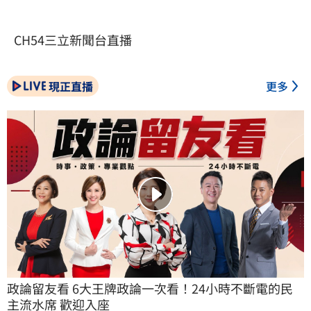
CH54三立新聞台直播
現正直播
更多
政論留友看 6大王牌政論一次看！24小時不斷電的民
主流水席 歡迎入座