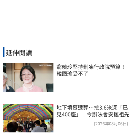
延伸閱讀
翁曉玲堅持刪凍行政院預算！
韓國瑜受不了
地下墳墓遷葬…挖3.6米深「已
見400座」！今辦法會安撫祖先
(2026年08月06日)