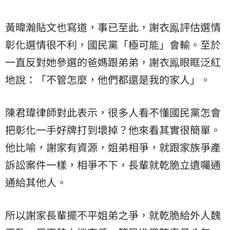
黃暐瀚貼文也寫道，事已至此，謝衣鳯評估選情
彰化選情很不利，國民黨「極可能」會輸。至於
一直反對她參選的爸媽跟弟弟，謝衣鳯眼眶泛紅
地說：「不管怎麼，他們都還是我的家人」。
陳君瑋律師對此表示，很多人看不懂國民黨怎會
把彰化一手好牌打到壞掉？他來看其實很簡單。
他比喻，謝家有資源，姐弟相爭，就跟家族爭產
訴訟案件一樣，相爭不下，長輩就乾脆立遺囑通
通給其他人。
所以謝家長輩擺不平姐弟之爭，就乾脆給外人魏