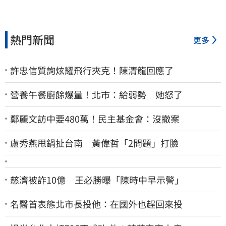
熱門新聞
更多
許忠信質詢炫耀飛行夾克！陳清龍回應了
營養午餐廚餘爆量！北市：給弱勢 她怒了
鄭麗文訪中要480萬！民主基金會：沒撤案
盧秀燕甩鍋扯台南 黃偉哲「2問題」打臉
慈濟被詐10億 王必勝曝「陳時中早示警」
名醫首表態北市長投他：在國外也趕回來投