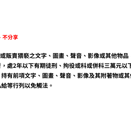
、不分享
送或販賣猥褻之文字、圖畫、聲音、影像或其他物品
者，處2年以下有期徒刑、拘役或科或併科三萬元以
、持有前項文字、圖畫、聲音、影像及其附著物或其
私給等行列以免觸法。