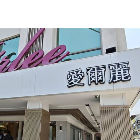
鎮煞
18:22
開賣
18:20
業
18:16
光
18:16
15