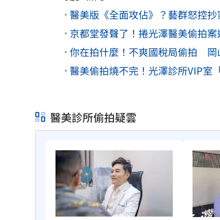
醫美版《全面攻佔》？藝群怒控抄
京都堂發聲了！捲光澤醫美偷拍案
你在拍什麼！不爽國稅局偷拍 岡
醫美偷拍燒不完！光澤診所VIP室
醫美診所偷拍疑雲