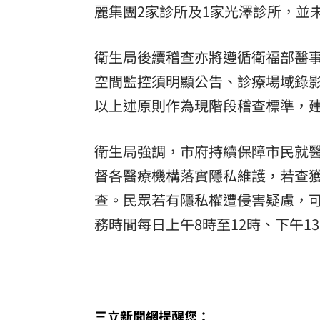
麗集團2家診所及1家光澤診所，並
衛生局後續稽查亦將遵循衛福部醫
空間監控須明顯公告、診療場域錄
以上述原則作為現階段稽查標準，
衛生局強調，市府持續保障市民就
督各醫療機構落實隱私維護，若查
查。民眾若有隱私權遭侵害疑慮，可撥打專
務時間每日上午8時至12時、下午13
三立新聞網提醒您：