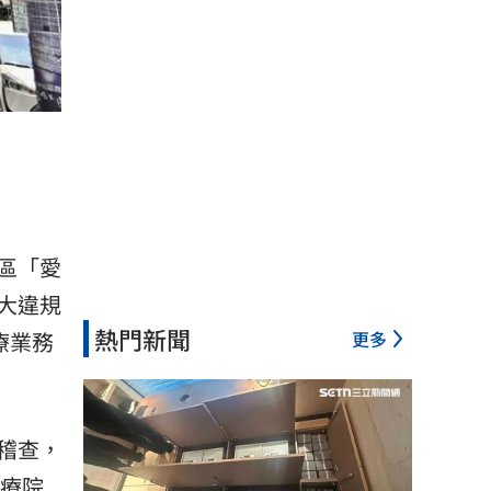
區「愛
大違規
熱門新聞
更多
療業務
稽查，
醫療院