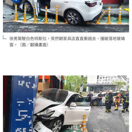
徐男駕駛白色特斯拉，突然朝家具店直直衝過去，撞破落地玻璃
窗。（圖／翻攝畫面）