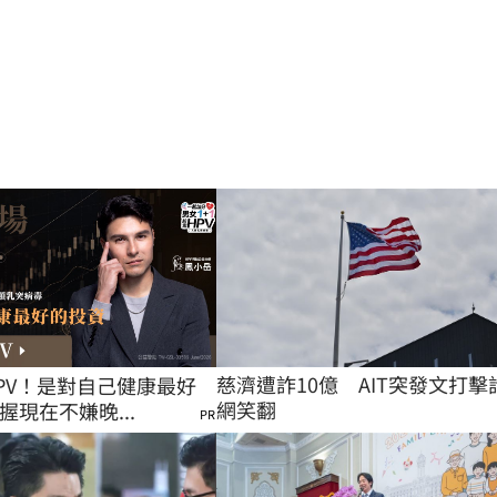
慈濟遭詐10億　AIT突發文打擊
PV！是對自己健康最好
網笑翻
握現在不嫌晚...
PR