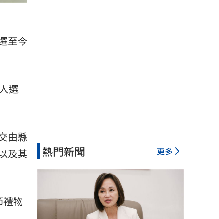
選至今
人選
交由縣
熱門新聞
更多
以及其
節禮物