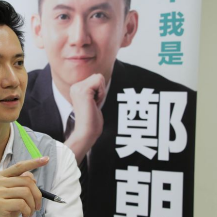
s
22:59
亂喝
22:48
內幕
22:48
骨頭
22:38
」氣
12:00
成形
12:00
場！
10:30