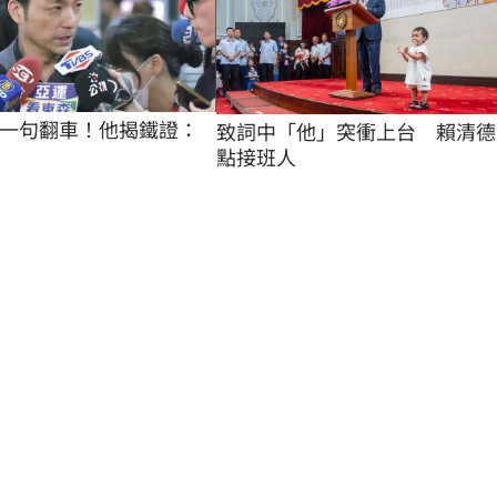
一句翻車！他揭鐵證：
致詞中「他」突衝上台　賴清德
點接班人