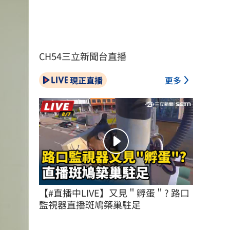
CH54三立新聞台直播
現正直播
更多
【#直播中LIVE】又見＂孵蛋＂? 路口
監視器直播斑鳩築巢駐足