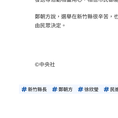
鄭朝方說，選舉在新竹縣很辛苦，
由民眾決定。
©中央社
新竹縣長
鄭朝方
徐欣瑩
民