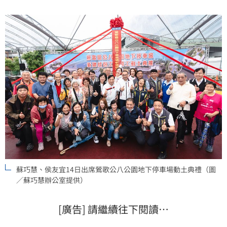
蘇巧慧、侯友宜14日出席鶯歌公八公園地下停車場動土典禮（圖
／蘇巧慧辦公室提供）
[廣告] 請繼續往下閱讀…