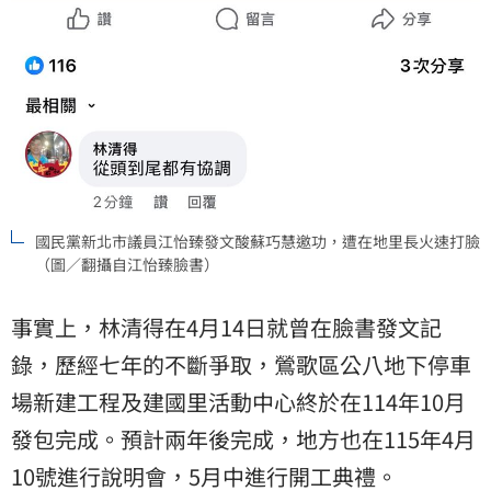
國民黨新北市議員江怡臻發文酸蘇巧慧邀功，遭在地里長火速打臉
（圖／翻攝自江怡臻臉書）
事實上，林清得在4月14日就曾在臉書發文記
錄，歷經七年的不斷爭取，鶯歌區公八地下停車
場新建工程及建國里活動中心終於在114年10月
發包完成。預計兩年後完成，地方也在115年4月
10號進行說明會，5月中進行開工典禮。