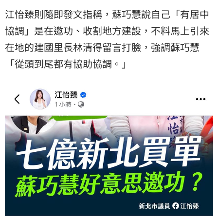
江怡臻則隨即發文指稱，蘇巧慧說自己「有居中
協調」是在邀功、收割地方建設，不料馬上引來
在地的建國里長林清得留言打臉，強調蘇巧慧
「從頭到尾都有協助協調。」