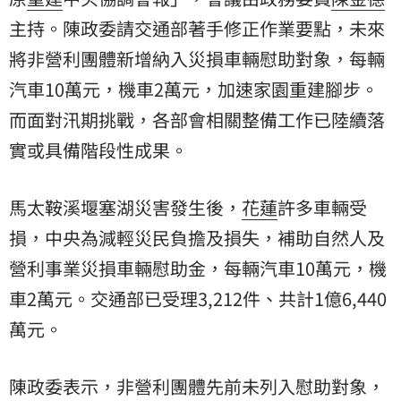
主持。陳政委請交通部著手修正作業要點，未來
將非營利團體新增納入災損車輛慰助對象，每輛
汽車10萬元，機車2萬元，加速家園重建腳步。
而面對汛期挑戰，各部會相關整備工作已陸續落
實或具備階段性成果。
馬太鞍溪堰塞湖災害發生後，
花蓮
許多車輛受
損，中央為減輕災民負擔及損失，補助自然人及
營利事業災損車輛慰助金，每輛汽車10萬元，機
車2萬元。交通部已受理3,212件、共計1億6,440
萬元。
陳政委表示，非營利團體先前未列入慰助對象，