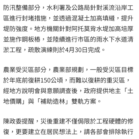
防汛整備部分，水利署及公路局針對溪流沿岸工
區進行封堵措施，並透過混凝土加高填縫，提升
堤防強度。地方機關針對阿托莫背水堤加高培厚
並施作鋼板樁，並陸續進行市區的雨水下水道清
淤工程，疏散演練則於4月30日完成。
農業受災區部分，農業部規劃，一般受災區目標
於年底前復耕150公頃，而難以復耕的重災區，
經地方說明會與意願調查後，政府提供地主「土
地價購」與「補助造林」雙軌方案。
陳政委提醒，災後重建不僅侷限於工程硬體的修
復，更要建立在居民想法上，請各部會排除執行