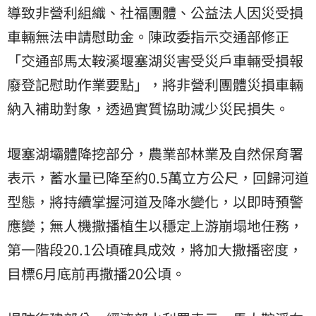
導致非營利組織、社福團體、公益法人因災受損
車輛無法申請慰助金。陳政委指示交通部修正
「交通部馬太鞍溪堰塞湖災害受災戶車輛受損報
廢登記慰助作業要點」，將非營利團體災損車輛
納入補助對象，透過實質協助減少災民損失。
堰塞湖壩體降挖部分，農業部林業及自然保育署
表示，蓄水量已降至約0.5萬立方公尺，回歸河道
型態，將持續掌握河道及降水變化，以即時預警
應變；無人機撒播植生以穩定上游崩塌地任務，
第一階段20.1公頃確具成效，將加大撒播密度，
目標6月底前再撒播20公頃。