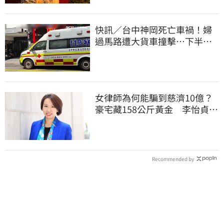
快訊／台中神岡死亡車禍！婦
過馬路遭大貨車撞擊…下半身
輾碎慘死路口
女律師為何能騙到慈濟10億？
豪宅藏158公斤黃金 李怡貞驚
曝背後身分
Recommended by