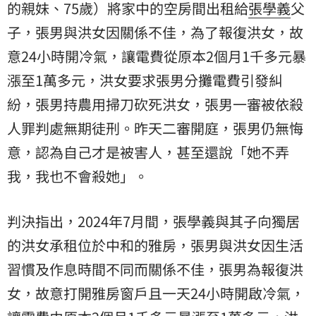
的親妹、75歲）將家中的空房間出租給
張學義
父
子，張男與洪女因關係不佳，為了報復洪女，故
意24小時開冷氣，讓電費從原本2個月1千多元暴
漲至1萬多元，洪女要求張男分攤電費引發糾
紛，張男持農用掃刀砍死洪女，張男一審被依殺
人罪判處無期徒刑。昨天二審開庭，張男仍無悔
意，認為自己才是被害人，甚至還說「她不弄
我，我也不會殺她」。
判決指出，2024年7月間，張學義與其子向獨居
的洪女承租位於中和的雅房，張男與洪女因生活
習慣及作息時間不同而關係不佳，張男為報復洪
女，故意打開雅房窗戶且一天24小時開啟冷氣，