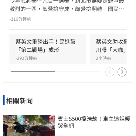
今年底將舉行九合一選舉，新北市無疑是競爭最
激烈的一區，藍營拚守成，綠營拚翻轉！國民黨
參選人李四川與民進黨參選人蘇巧慧民調更是呈
-316分鐘前
現五五波。選戰陷入膠著之際，蘇巧慧今（7）
日證實，當初曾拜託前總統蔡英文擔任競選總部
主委時，蔡英文一口就答應。完成兩屆總統任期
蔡英文重磅出手！民進黨
蔡英文助攻蘇巧
的蔡英文，除了挾帶超高人氣之外，新北更是她
「第二戰場」成形
川曝「大咖」應
的「政壇起家厝」，三度在此橫掃百萬票，有望
-292分鐘前
2小時前
成為蘇巧慧的最強支援。
相關新聞
賓士S500擋浩劫！車主這話暖
哭全網