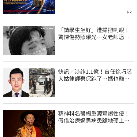
PR
「請學生坐好」遭掃把刺眼！
驚悚傷勢照曝光…女老師恐失
明堅持會提告
快訊／涉詐1.1億！曾任徐巧芯
大姑律師棄保跑了…媽也離
境 桃檢發通緝
精神科名醫楊重源驚爆性侵！
假借治療逼男病患跪地硬上…
遭判刑4年8月