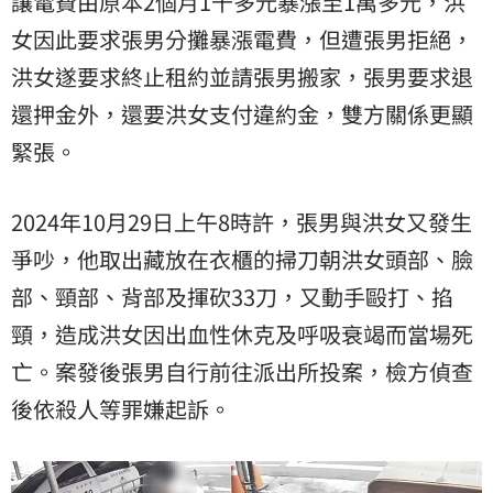
讓電費由原本2個月1千多元暴漲至1萬多元，洪
女因此要求張男分攤暴漲電費，但遭張男拒絕，
洪女遂要求終止租約並請張男搬家，張男要求退
還押金外，還要洪女支付違約金，雙方關係更顯
緊張。
2024年10月29日上午8時許，張男與洪女又發生
爭吵，他取出藏放在衣櫃的掃刀朝洪女頭部、臉
部、頸部、背部及揮砍33刀，又動手毆打、掐
頸，造成洪女因出血性休克及呼吸衰竭而當場死
亡。案發後張男自行前往派出所投案，檢方偵查
後依殺人等罪嫌起訴。