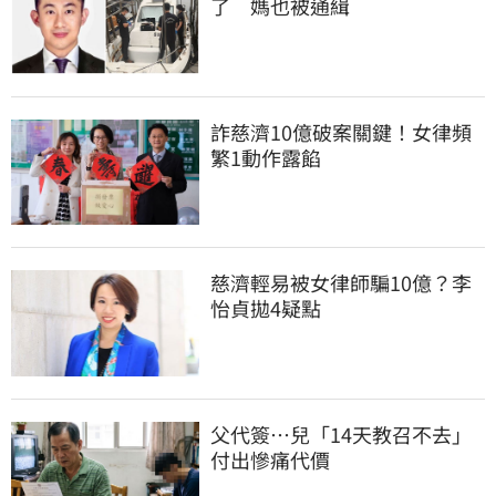
了　媽也被通緝
詐慈濟10億破案關鍵！女律頻
繁1動作露餡
慈濟輕易被女律師騙10億？李
怡貞拋4疑點
父代簽…兒「14天教召不去」
付出慘痛代價