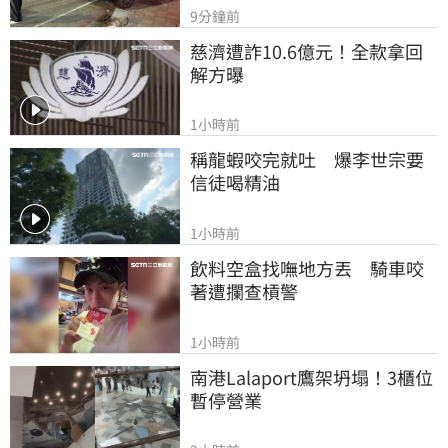
9分鐘前
慈濟遭詐10.6億元！全款拿回
解方曝
1小時前
稱龍蝦咬完就吐　爆李世宗要
信徒喝精油
1小時前
飲料空盒找嘸地方丟　騎車咬
著遭攔查槓警
1小時前
南港Lalaport鷹架坍塌！3櫃位
暫停營業