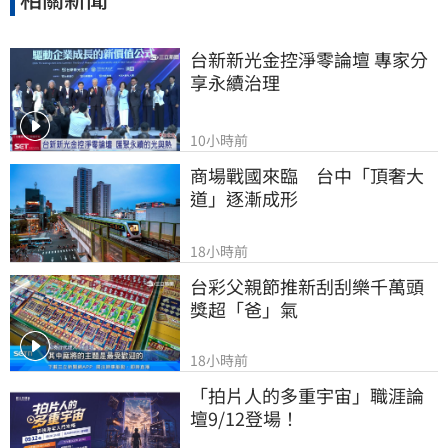
台新新光金控淨零論壇 專家分
享永續治理
10小時前
商場戰國來臨　台中「頂奢大
道」逐漸成形
18小時前
台彩父親節推新刮刮樂千萬頭
獎超「爸」氣
18小時前
「拍片人的多重宇宙」職涯論
壇9/12登場！