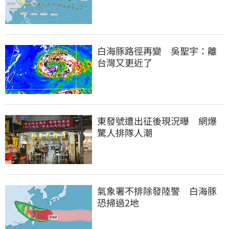
白海豚路徑再變　吳聖宇：離
台灣又更近了
東發號遭出征後現況曝　網爆
驚人排隊人潮
氣象署不排除發陸警　白海豚
恐掃過2地