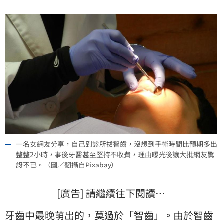
收費，理由曝光後讓大批網友驚訝不已。
一名女網友分享，自己到診所拔智齒，沒想到手術時間比預期多出
整整2小時，事後牙醫甚至堅持不收費，理由曝光後讓大批網友驚
訝不已。（圖／翻攝自Pixabay）
[廣告] 請繼續往下閱讀…
牙齒中最晚萌出的，莫過於「
智齒
」。由於智齒