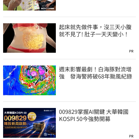
起床就先做件事，沒三天小腹
就不見了! 肚子一天天變小！
PR
週末影響最劇！白海豚對流增
強 發海警將破68年颱風紀錄
009829掌握AI關鍵 大華韓國
KOSPI 50今強勢開募
PR