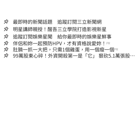
最即時的新聞話題 追蹤訂閱三立新聞網
明星講師親授！醒吾三立學院打造影視新星
追蹤訂閱娛樂星聞 給你最即時的娛樂星鮮事
伴侶和妳一起預防HPV，才有資格說愛妳！
PR
肚腩一抓一大把，只需1個雞蛋，用一個瘦一個
PR
99萬股東心碎！外資開殺第一是「它」 狠砍5.1萬張股價
重挫近5%