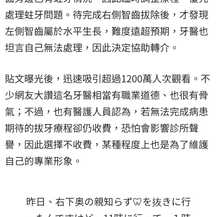
處理蛀牙問題。待完成右側智齒拔除後，才發現
左側智齒屬於水平生長，難度遠超預期，牙醫也
坦言自己無法處理，因此決定協助轉介。
貼文曝光後，迅速吸引超過1200萬人次觀看。不
少網友大讚這名牙醫相當有職業道德、也很有骨
氣；不過，也有醫護人員認為，若無法完成病患
期待的拔牙療程卻仍收費，恐怕會影響診所聲
譽，因此選擇不收費，某種程度上也是為了維護
自己的專業形象。
昨日、右下奥の親知らず🦷を抜きに行