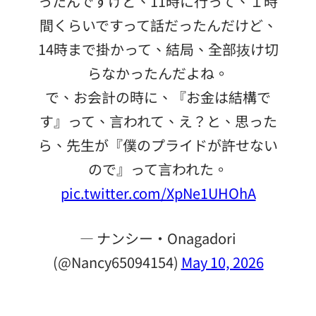
ったんですけど、11時に行って、１時
間くらいですって話だったんだけど、
14時まで掛かって、結局、全部抜け切
らなかったんだよね。
で、お会計の時に、『お金は結構で
す』って、言われて、え？と、思った
ら、先生が『僕のプライドが許せない
ので』って言われた。
pic.twitter.com/XpNe1UHOhA
— ナンシー・Onagadori
(@Nancy65094154)
May 10, 2026