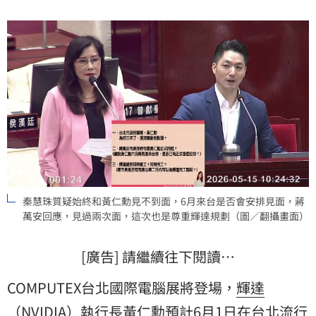
秦慧珠質疑始終和黃仁勳見不到面，6月來台是否會安排見面，蔣
萬安回應，見過兩次面，這次也是尊重輝達規劃（圖／翻攝畫面）
[廣告] 請繼續往下閱讀…
COMPUTEX台北國際電腦展將登場，
輝達
（NVIDIA）執行長
黃仁勳
預計6月1日在台北流行