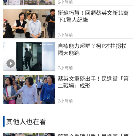
6小時前
挺蘇巧慧！回顧蔡英文新北寫
下1驚人紀錄
7小時前
自癒能力超群？柯P才拄拐杖　
隔天能跳
7小時前
蔡英文重磅出手！民進黨「第
二戰場」成形
7小時前
其他人也在看
蔡英文重磅出手！民進黨「第