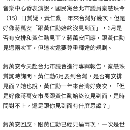
音樂中心發表演說。國民黨台北市議員
秦慧珠
今
（15）日質疑，黃仁勳一年來台灣好幾次，但是
好像
蔣萬安
「跟黃仁勳始終沒見到面」，6月是
否有安排和黃仁勳見面？蔣萬安回應，跟黃仁勳
見過兩次面，但這次還要尊重輝達的規劃。
蔣萬安今天赴台北市議會進行專案報告，秦慧珠
質詢時詢問，黃仁勳6月要到台灣，是否有安排
見面？她也說，黃仁勳一年來台灣好幾次，「但
是好像蔣萬安市長跟黃仁勳始終沒見到面，是時
間對不上，還是跟你見到面有什麼忌諱？」
蔣萬安回應，跟黃仁勳已經見過兩次，一次是世