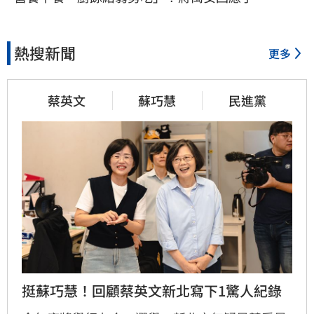
熱搜新聞
更多
蔡英文
蘇巧慧
民進黨
挺蘇巧慧！回顧蔡英文新北寫下1驚人紀錄