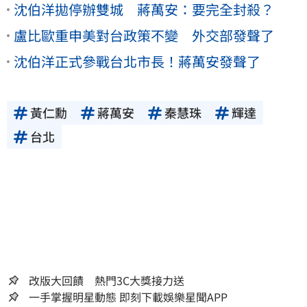
沈伯洋拋停辦雙城 蔣萬安：要完全封殺？
盧比歐重申美對台政策不變 外交部發聲了
沈伯洋正式參戰台北市長！蔣萬安發聲了
黃仁勳
蔣萬安
秦慧珠
輝達
台北
改版大回饋 熱門3C大獎接力送
一手掌握明星動態 即刻下載娛樂星聞APP