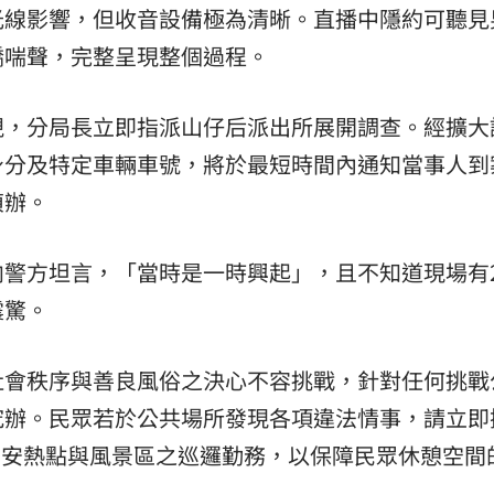
光線影響，但收音設備極為清晰。直播中隱約可聽見
嬌喘聲，完整呈現整個過程。
視，分局長立即指派山仔后派出所展開調查。經擴大
身分及特定車輛車號，將於最短時間內通知當事人到
偵辦。
警方坦言，「當時是一時興起」，且不知道現場有2
震驚。
社會秩序與善良風俗之決心不容挑戰，針對任何挑戰
究辦。民眾若於公共場所發現各項違法情事，請立即
區治安熱點與風景區之巡邏勤務，以保障民眾休憩空間