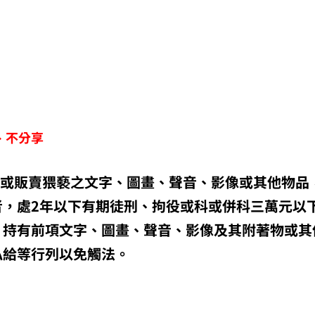
、不分享
送或販賣猥褻之文字、圖畫、聲音、影像或其他物品
者，處2年以下有期徒刑、拘役或科或併科三萬元以
、持有前項文字、圖畫、聲音、影像及其附著物或其
私給等行列以免觸法。