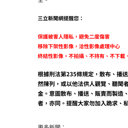
三立新聞網提醒您：
保護被害人隱私，避免二度傷害
移除下架性影像，洽性影像處理中心
終結性影像，不拍攝、不持有、不下載
根據刑法第235條規定，散布、播
然陳列，或以他法供人觀覽、聽聞
金。意圖散布、播送、販賣而製造
者，亦同。提醒大家勿加入跪求、
更多新聞：