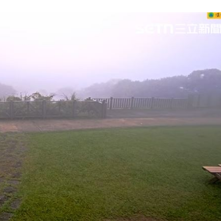
機率
06:06
05
命
06:04
曝光
06:00
15