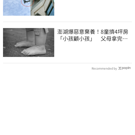
心虛落跑了
澎湖爆惡意棄養！8童擠4坪房
「小孩顧小孩」 父母拿完補
助落跑
Recommended by