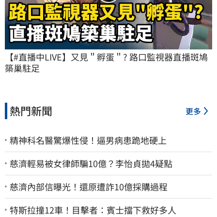
【#直播中LIVE】又見＂孵蛋＂? 路口監視器直播斑鳩
築巢駐足
熱門新聞
更多
精神科名醫驚爆性侵！逼男病患跪地硬上
慈濟輕易被女律師騙10億？李怡貞拋4疑點
慈濟內部信曝光！還原遭詐10億採購過程
特斯拉撞12車！目擊者：賓士擋下救好多人