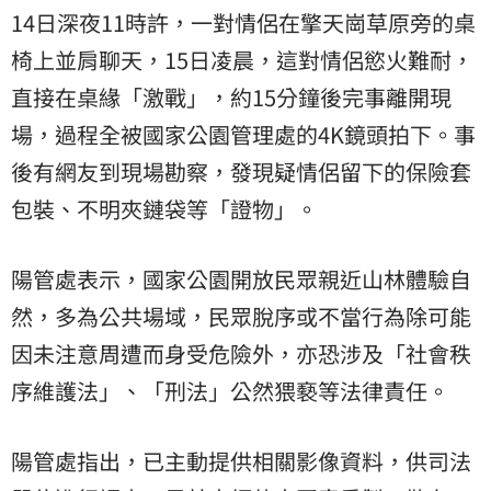
14日深夜11時許，一對情侶在擎天崗草原旁的桌
椅上並肩聊天，15日凌晨，這對情侶慾火難耐，
直接在桌緣「激戰」，約15分鐘後完事離開現
場，過程全被國家公園管理處的4K鏡頭拍下。事
後有網友到現場勘察，發現疑情侶留下的保險套
包裝、不明夾鏈袋等「證物」。
陽管處表示，國家公園開放民眾親近山林體驗自
然，多為公共場域，民眾脫序或不當行為除可能
因未注意周遭而身受危險外，亦恐涉及「社會秩
序維護法」、「刑法」公然猥褻等法律責任。
陽管處指出，已主動提供相關影像資料，供司法