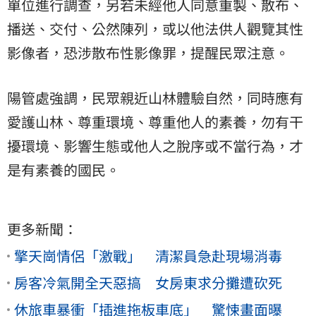
單位進行調查，另若未經他人同意重製、散布、
播送、交付、公然陳列，或以他法供人觀覽其性
影像者，恐涉散布性影像罪，提醒民眾注意。
陽管處強調，民眾親近山林體驗自然，同時應有
愛護山林、尊重環境、尊重他人的素養，勿有干
擾環境、影響生態或他人之脫序或不當行為，才
是有素養的國民。
更多新聞：
擎天崗情侶「激戰」 清潔員急赴現場消毒
房客冷氣開全天惡搞 女房東求分攤遭砍死
休旅車暴衝「插進拖板車底」 驚悚畫面曝