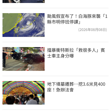
颱風假宣布了！白海豚來襲「1
縣市明停班停課」
(2026年08月08日)
擋暴衝特斯拉「救很多人」賓
士車主身分曝
地下墳墓遷葬…挖3.6米見400
座！急辦法會