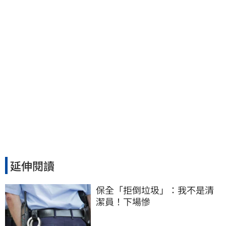
延伸閱讀
保全「拒倒垃圾」：我不是清
潔員！下場慘