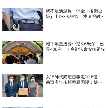
我不是清潔員！保全「拒倒垃
圾」上班3天被炒 找法院討公
道結果出爐
地下墳墓遷葬…挖3.6米深「已
見400座」！今辦法會安撫祖先
女律師代購疫苗騙走10.6億！
慈濟多年未報案原因曝：檢警
上門才知被騙