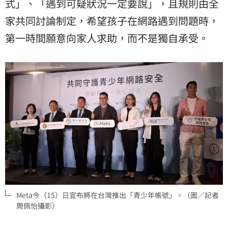
式」、「遇到可疑狀況一定要說」，且規則由全
家共同討論制定，希望孩子在網路遇到問題時，
第一時間願意向家人求助，而不是獨自承受。
Meta今（15）日宣布將在台灣推出「青少年帳號」。（圖／記者
周佩怡攝影）