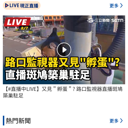
現正直播
更多
【#直播中LIVE】又見＂孵蛋＂? 路口監視器直播斑鳩
築巢駐足
熱門新聞
更多