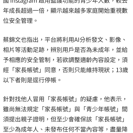
國 Instagram 啟用監護功能的青少年人數，較去
年成長超過一倍，顯示越來越多家庭開始重視數
位安全管理。
蔡錦文也指出，平台將利用AI分析發文、影像、
相片等活動足跡，辨別用戶是否為未成年，並給
予相應的安全管制，若欲調整適齡內容設定，須
經「家長帳號」同意，否則只能維持現狀；13歲
以下者則是逕行停帳。
針對找他人冒用「家長帳號」的疑慮，他表示，
雖尚無法規定「家長帳號」與「青少年帳號」間
須提出親子證明，但至少會確保該「家長帳號」
至少為成年人、未發布任何不當內容等，盡量降