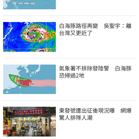
白海豚路徑再變　吳聖宇：離
台灣又更近了
氣象署不排除發陸警　白海豚
恐掃過2地
東發號遭出征後現況曝　網爆
驚人排隊人潮