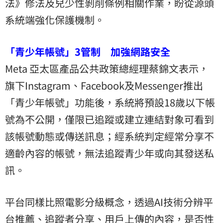
法》修法及兒少性剝削條例相關作業，盼從源頭
系統端強化保護機制。
「青少年帳號」3管制 加強網路安全
Meta 亞太區產品公共政策總經理蔡錦文表示，
旗下Instagram、Facebook及Messenger推出
「青少年帳號」功能後，系統將預設18歲以下帳
號為不公開，僅限已追蹤或建立連結對象可看到
該帳號動態或傳送訊息；經系統判定經常分享不
適齡內容的帳號，無法追蹤青少年或向其發送私
訊。
平台同樣比照電影分級概念，透過AI技術分辨平
台推薦、追蹤者分享、用戶上傳的內容，是否性