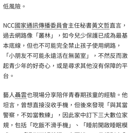
低風險。
NCC
國家通訊傳播委員會
主任秘書
黃文哲
直言，
過去網路像「叢林」，如今兒少保護已成為最基
本底線，但也不可能完全禁止孩子使用網路，
「小朋友不可能永遠活在無菌室」，不然反而激
起青少年的好奇心，或是尋求其他沒有保障的平
台。
藝人
聶雲
也現場分享陪伴青春期孩童的經驗。他
坦言，曾想直接沒收手機，但後來發現「與其當
警察，不如當教練」，因此家中訂下三大數位家
規，包括「吃飯不滑手機」、「睡前開啟睡眠模