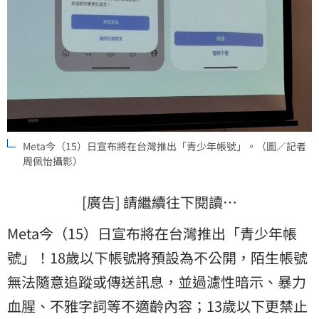
Meta今（15）日宣布將在台灣推出「青少年帳號」。（圖／記者
周佩怡攝影）
[廣告] 請繼續往下閱讀…
Meta今（15）日宣布將在台灣推出「青少年帳
號」！18歲以下帳號將預設為不公開，陌生帳號
無法隨意追蹤或傳送訊息，並過濾性暗示、暴力
血腥、不雅字詞等不適齡內容；13歲以下更禁止