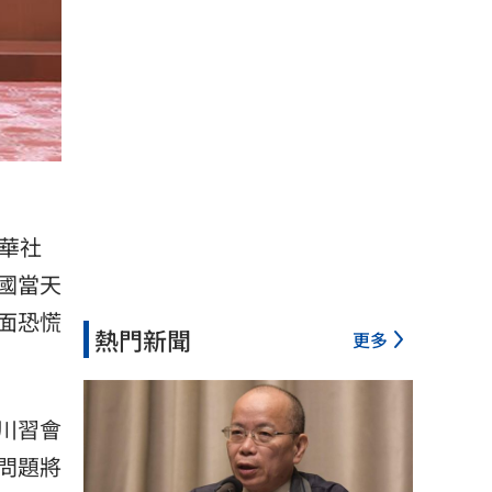
華社
國當天
面恐慌
熱門新聞
更多
川習會
問題將