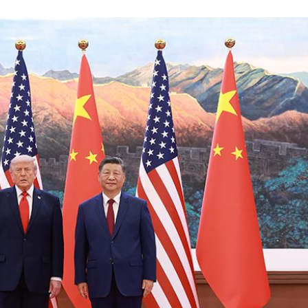
挫
17:31
3天
17:31
G大門
17:30
成形
12:00
」氣
12:00
場！
10:30
熱潮
10:00