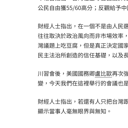
公民自由獲55/60高分；反觀給予
財經人士指出，在一個不是由人民
往往取決於政治風向而非市場效率
灣議題上吃豆腐，但是真正決定國
民主法治所創造的信任基礎，以及
川習會後，美國國務卿
盧比歐
再次
變，今天我們在這裡舉行的會議也
財經人士指出，若還有人只把台灣
顯示當事人毫無眼界與無知。