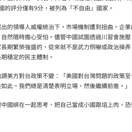
中國的評分僅有9分，被列為「不自由」國家。
選出的領導人威權統治下，市場機制遭到扭曲，企業
，自然隨時擔心受怕。儘管中國試圖透過川習會施壓
家長期繁榮強盛的，從來就不是武力恫嚇或政治操弄
長期穩定的民主體制。
強調美方對台政策不變：「美國對台灣問題的政策至
是如此。我們總是清楚表明立場，然後繼續前進。」
跟中國綁在一起思考、把自己當成小國跟俎上肉，恐