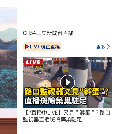
CH54三立新聞台直播
現正直播
更多
【#直播中LIVE】又見＂孵蛋＂? 路口
監視器直播斑鳩築巢駐足