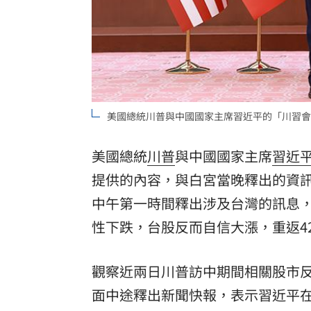
理想混蛋號召粉絲跨海追星吃美食！
18:
美國總統川普與中國國家主席習近平的「川習會
美國總統
川普
與中國國家主席
習近
提供的內容，與白宮當晚釋出的資
中午第一時間釋出涉及台灣的訊息
性下跌，台股反而自信大漲，重返42
觀察近兩日川普訪中期間相關股市
面中途釋出新聞快報，表示習近平