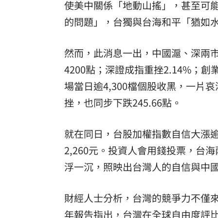
使美中關係「地動山搖」，甚至可
的問題」，台獨與台海和平「猶如
然而，此消息一出，中國滬、深兩市
4200點；深證成指重挫2.14%；創
場當日逾4,300檔個股收黑，一
挫，也同步下跌245.66點。
就在同日，台股加權指數自信大漲逾70
2,260元。投資人會用錢投票，
浮一沉，照映出台灣人的自信與中
財經人士分析，台灣的競爭力不僅
年報告指出，台灣在全球自由度評比中