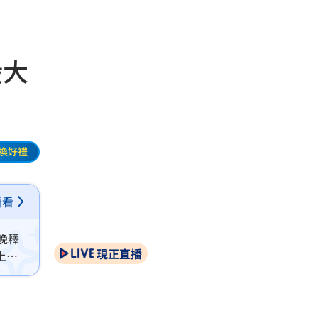
股大
換好禮
看看
晚釋
現正直播
上海