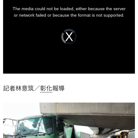
This
is
現轎車駕駛輕傷送醫，所幸無生命危險，至於事故發生
a
The media could not be loaded, either because the server
modal
詳情有待進一步釐清。
window.
or network failed or because the format is not supported.
Video
Player
is
loading.
記者林意筑／
彰化
報導