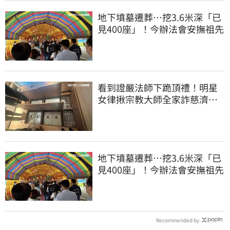
地下墳墓遷葬…挖3.6米深「已
見400座」！今辦法會安撫祖先
看到證嚴法師下跪頂禮！明星
女律揪宗教大師全家詐慈濟…
全家爽睡黃金堆
地下墳墓遷葬…挖3.6米深「已
見400座」！今辦法會安撫祖先
Recommended by