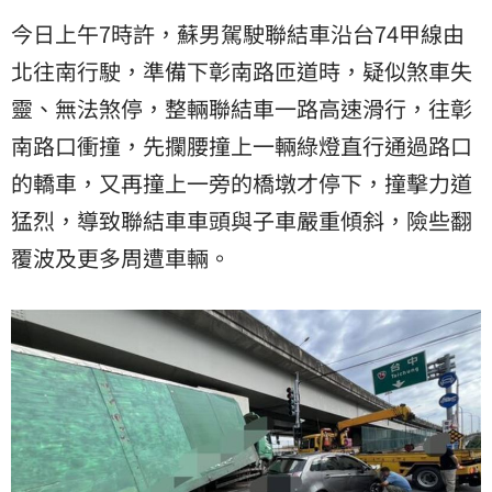
今日上午7時許，蘇男駕駛聯結車沿台74甲線由
北往南行駛，準備下彰南路匝道時，疑似煞車失
靈、無法煞停，整輛聯結車一路高速滑行，往彰
南路口衝撞，先攔腰撞上一輛綠燈直行通過路口
的轎車，又再撞上一旁的橋墩才停下，撞擊力道
猛烈，導致聯結車車頭與子車嚴重傾斜，險些翻
覆波及更多周遭車輛。