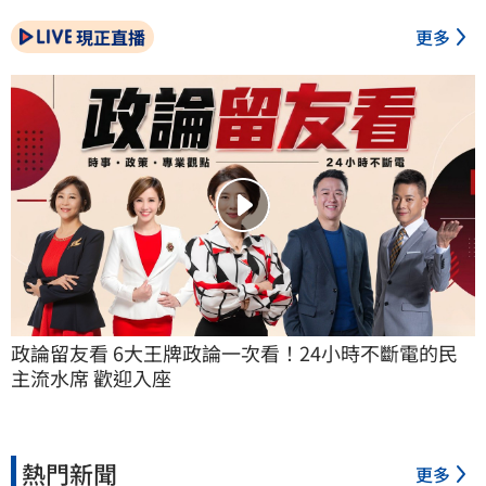
現正直播
更多
政論留友看 6大王牌政論一次看！24小時不斷電的民
主流水席 歡迎入座
熱門新聞
更多