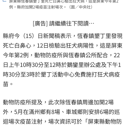
屏東縣恆春鎮墾丁里死亡白鼻心驗出狂犬病，這是屏東今年第2
例，縣府加開2場疫苗注射場次。（圖／中央社）
[廣告] 請繼續往下閱讀…
縣府今（15）日新聞稿表示，恆春鎮墾丁里發現
死亡白鼻心，12日檢驗出狂犬病陽性，這是屏東
今年第2例，動物防疫所與恆春鎮公所配合，22
日上午10時30分至12時於鵝鑾里辦公處及下午1
時30分至3時於墾丁活動中心免費施打狂犬病疫
苗。
動物防疫所提及，此次除恆春鎮周邊加開2場
外，5月在滿州鄉有8場、車城鄉則安排6場的巡
迴場次疫苗注射，場次資訊可於「屏東縣動物防