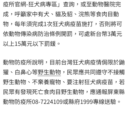
疫所官網-狂犬病專區」查詢，或至動物醫院完
成，呼籲家中有犬、貓及貂、浣熊等食肉目動
物，每年須完成1次狂犬病疫苗施打，否則將可
依動物傳染病防治條例開罰，可處新台幣3萬元
以上15萬元以下罰鍰。
動物防疫所說明，目前台灣狂犬病疫情侷限於鼬
獾、白鼻心等
野生動物
，民眾應共同遵守不接觸
野生動物、不棄養寵物、要注射狂犬病疫苗，若
民眾有發現死亡食肉目野生動物，應通報屏東縣
動物防疫所08-7224109或縣府1999專線送驗。