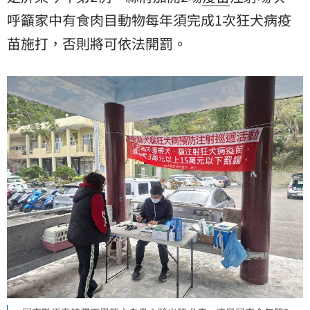
呼籲家中有食肉目動物每年須完成1次狂犬病疫
苗施打，否則將可依法開罰。