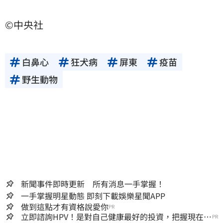
©中央社
白鼻心
狂犬病
屏東
疫苗
野生動物
新聞事件即時更新 所有消息一手掌握！
一手掌握明星動態 即刻下載娛樂星聞APP
做到這點才有資格說愛你
PR
立即諮詢HPV！是對自己健康最好的投資，把握現在不
PR