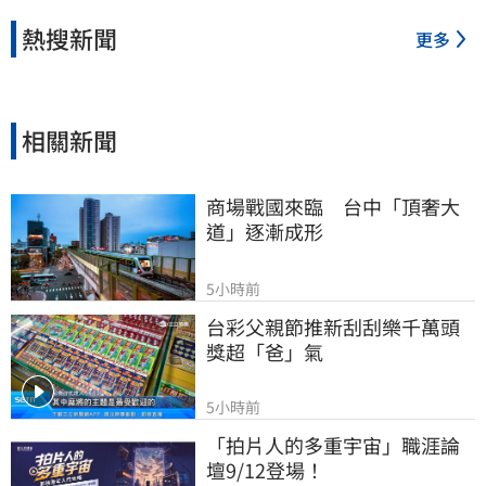
熱搜新聞
更多
相關新聞
商場戰國來臨　台中「頂奢大
道」逐漸成形
5小時前
台彩父親節推新刮刮樂千萬頭
獎超「爸」氣
5小時前
「拍片人的多重宇宙」職涯論
壇9/12登場！