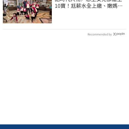
10寶！尪薪水全上繳、嫩媽吐
心聲：不生了
Recommended by