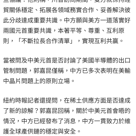
貿關係穩定、拓展各領域務實合作、妥善解決彼
此分歧達成重要共識。中方願與美方一道落實好
兩國元首重要共識，本著平等、尊重、互利原
則，「不斷拉長合作清單」，實現互利共贏。
當被問及中美元首是否討論了美國半導體的出口
管制問題，郭嘉昆僅稱，中方已多次表明在美輸
中晶片問題上的原則立場。
紐約時報記者還提問，在稀土供應方面是否達成
了新的諒解？郭嘉昆回稱，關於中美元首會晤的
情況，中方已經發布了消息，中方一貫致力於維
護全球產供鏈的穩定與安全。