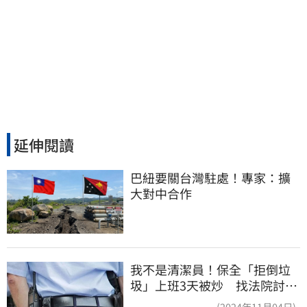
延伸閱讀
巴紐要關台灣駐處！專家：擴
大對中合作
我不是清潔員！保全「拒倒垃
圾」上班3天被炒 找法院討公
道結果出爐
(2024年11月04日)