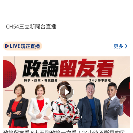
CH54三立新聞台直播
現正直播
更多
政論留友看 6大王牌政論一次看！24小時不斷電的民