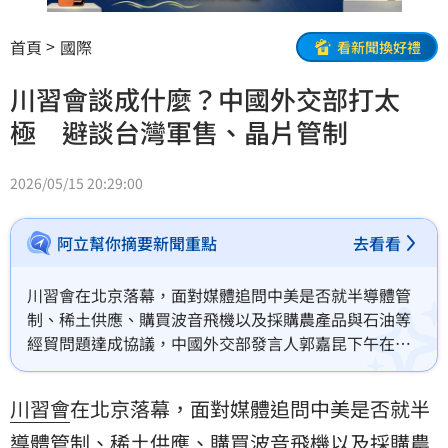
首頁
國際
看新聞換好禮
川習會談成什麼？中國外交部打太
極 避談台灣軍售、晶片管制
2026/05/15 20:29:00
阿立幫你摘要新聞重點
去看看
川習會在北京落幕，面對媒體追問中美是否就半導體管
制、稀土供應、購買波音飛機以及採購農產品與石油等
經貿問題達成協議，中國外交部發言人郭嘉昆下午在例
行記者會皆未鬆口證實；對於川普當面邀請習近平9月訪
美，也僅稱兩國保持溝通。
川習會
在北京落幕，面對媒體追問中美是否就半
導體管制、稀土供應、購買波音飛機以及採購農