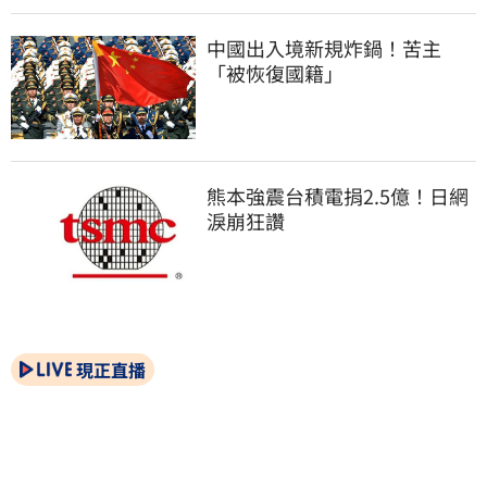
中國出入境新規炸鍋！苦主
「被恢復國籍」
熊本強震台積電捐2.5億！日網
淚崩狂讚
現正直播