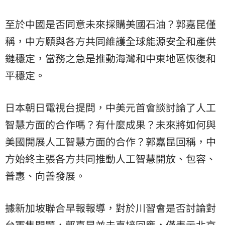
至於中國是否同意未來採購美國石油？郭嘉昆僅
稱，中方願與各方共同維護全球能源安全和產供
鏈穩定，當務之急是推動海灣和中東地區恢復和
平穩定。
日本朝日電視台提問，中美元首會談討論了人工
智慧方面的合作嗎？有什麼成果？未來將如何與
美國開展人工智慧方面的合作？郭嘉昆回稱，中
方始終主張各方共同推動人工智慧開放、包容、
普惠、向善發展。
據新加坡聯合早報報導，對於川習會是否討論對
台軍售問題，郭嘉昆並未直接回應，僅表示北京