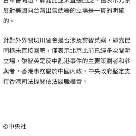
反對美國向台灣出售武器的立場是一貫的明確
的。
針對外界關切川習會是否涉及黎智英案，郭嘉昆
同樣未直接回應，僅表示北京此前已經多次闡明
立場，黎智英是反中亂港事件的主要策劃者和參
與者，香港事務屬於中國內政，中央政府堅定支
持香港司法機關依法履職盡責。
©中央社