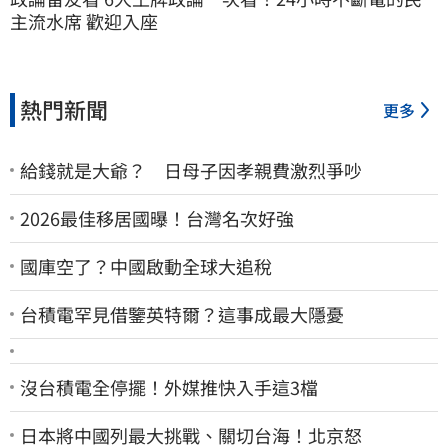
主流水席 歡迎入座
熱門新聞
更多
給錢就是大爺？ 日母子因孝親費激烈爭吵
2026最佳移居國曝！台灣名次好強
國庫空了？中國啟動全球大追稅
台積電罕見借鑒英特爾？這事成最大隱憂
沒台積電全停擺！外媒推快入手這3檔
日本將中國列最大挑戰、關切台海！北京怒