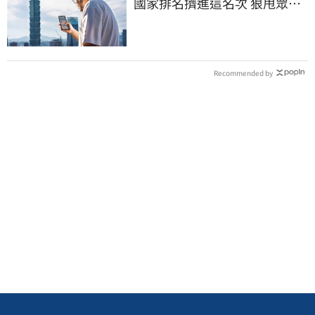
國家排名擠進這名次 狠甩眾多
歐美熱門國家
Recommended by