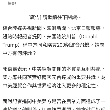
臉書）
[廣告] 請繼續往下閱讀…
綜合陸媒央視新聞、澎湃新聞、北京日報報導，
紐約時報記者提問，美國總統川普（Donald
Trump）稱中方同意購買200架波音飛機，請問
中方有何評論？
郭嘉昆表示，中美經貿關係的本質是互利共贏，
雙方應共同落實好兩國元首達成的重要共識，為
中美經貿合作與世界經濟注入更多的穩定性。
面對記者追問中美雙方是否在農業方面達成了一
些協議？他則稱，川普訪問期間，雙方就保持經