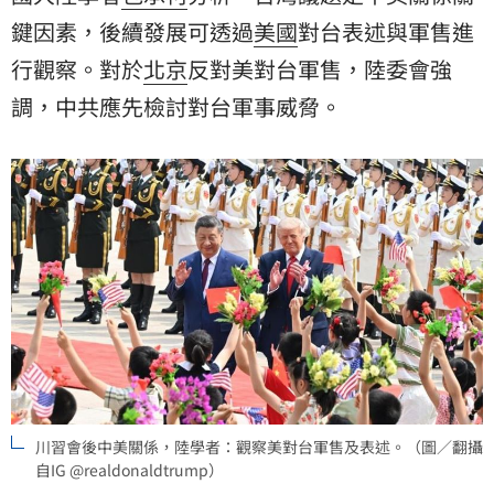
鍵因素，後續發展可透過
美國
對台表述與軍售進
行觀察。對於
北京
反對美對台軍售，陸委會強
調，中共應先檢討對台軍事威脅。
川習會後中美關係，陸學者：觀察美對台軍售及表述。（圖／翻攝
自IG @realdonaldtrump）