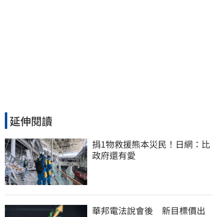
延伸閱讀
捐1物救援熊本災民！日網：比
政府還有愛
華邦電法說會後 新目標價出