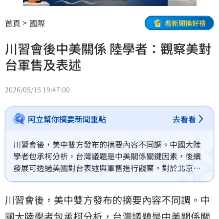
首頁
國際
看新聞換好禮
川習會後中美關係 陸學者：觀察美對
台軍售及表述
2026/05/15 19:47:00
阿立幫你摘要新聞重點
去看看
川習會後，美中雙方發布的摘要內容不同調。中國大陸
學者包承柯分析，台灣議題是中美關係關鍵因素，後續
發展可透過美國對台表述與軍售進行觀察。對於北京反
對美對台軍售，陸委會強調，中共應先檢討對台軍事威
脅。
川習會後，美中雙方發布的摘要內容不同調。中
國大陸學者
包承柯
分析，台灣議題是中美關係關