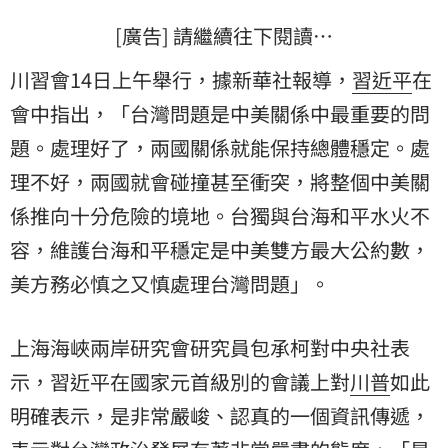
[廣告] 請繼續往下閱讀…
川習會14日上午舉行，據新華社報導，
習近平
在
會中指出，「台灣問題是中美關係中最重要的問
題。處理好了，兩國關係就能保持總體穩定。處
理不好，兩國就會碰撞甚至衝突，將整個中美關
係推向十分危險的境地。台獨與台海和平水火不
容，維護台海和平穩定是中美雙方最大公約數，
美方務必慎之又慎處理台灣問題」。
上海海峽兩岸研究會研究員包承柯對中央社表
示，習近平在國家元首級別的會議上對
川普
如此
明確表示，是非常嚴峻、認真的一個資訊傳遞，