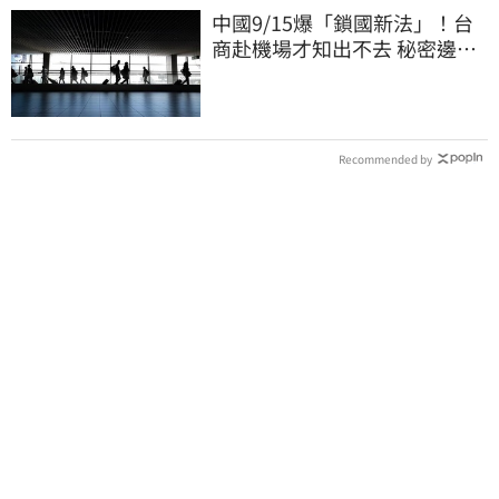
中國9/15爆「鎖國新法」！台
商赴機場才知出不去 秘密邊控
合法化
Recommended by