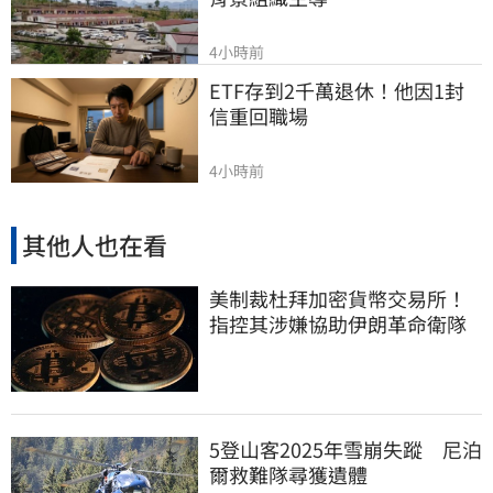
4小時前
ETF存到2千萬退休！他因1封
信重回職場
4小時前
其他人也在看
美制裁杜拜加密貨幣交易所！
指控其涉嫌協助伊朗革命衛隊
5登山客2025年雪崩失蹤 尼泊
爾救難隊尋獲遺體