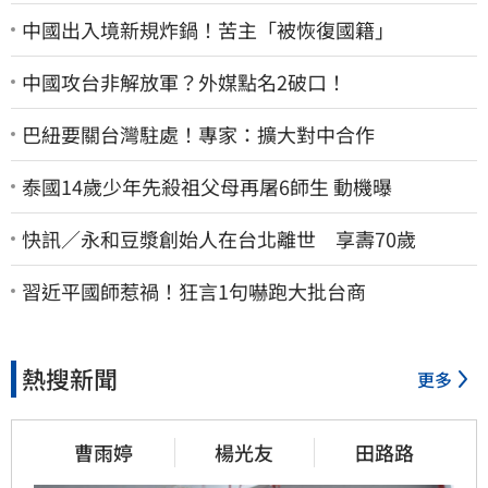
中國出入境新規炸鍋！苦主「被恢復國籍」
中國攻台非解放軍？外媒點名2破口！
巴紐要關台灣駐處！專家：擴大對中合作
泰國14歲少年先殺祖父母再屠6師生 動機曝
快訊／永和豆漿創始人在台北離世 享壽70歲
習近平國師惹禍！狂言1句嚇跑大批台商
熱搜新聞
更多
曹雨婷
楊光友
田路路