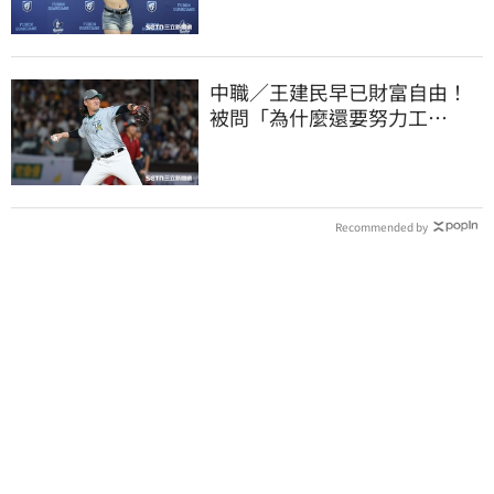
中職／王建民早已財富自由！
被問「為什麼還要努力工
作？」吐4字全說了
Recommended by