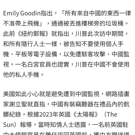
Emily Goodin指出，「所有來自中國的東西一律
不准帶上飛機」，通通被丟進樓梯旁的垃圾桶。
此前《紐約郵報》就指出，川普此次訪中期間，
和所有隨行人士一樣，被告知不要使用個人手
機、平板等電子設備，以免遭駭客攻擊、中國監
視。一名白宮官員也證實，川普在中國不會使用
他的私人手機。
美國如此小心就是避免遭到中國監視，網路插畫
家謝立聖就直指，中國有裝竊聽器在禮品內的骯
髒紀錄。根據2023年英國《太陽報》（The
Sun）報導，當時知情人士透露，一名前英國駐
中大使館官員在離任返回英國前，獲中方贈送道