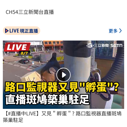
CH54三立新聞台直播
現正直播
更多
【#直播中LIVE】又見＂孵蛋＂? 路口監視器直播斑鳩
築巢駐足