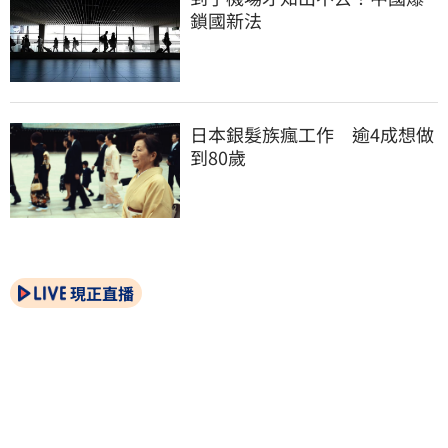
鎖國新法
日本銀髮族瘋工作　逾4成想做
到80歲
現正直播