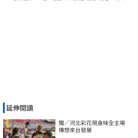
秒懂讚：好傳神
延伸閱讀
獨／河北彩花現身味全主場　
傳想來台發展