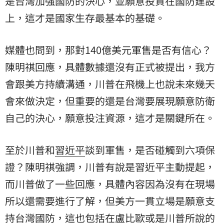
是台灣加強國防的決心，並願意投資在國防建設
上，這才是國家生存最基本的基礎。
媒體也問到，那對140億美元軍售是否有信心？
陳明祺回應，具體數據還沒有正式被提出，我方
會跟美方持續溝通，川普在飛機上也說未來幾天
會來做決定，但重要的還是台灣要展現願意防衛
自己的決心，願意投注資源，這才是關鍵所在。
至於川普和
習近平
談到軍售，是否碰觸到六項保
證？陳明祺強調，川普有說是習近平主動提起，
而川普做了一些回應，具體內容因為沒有在現場
所以還需要進行了解，但美方一貫立場是願意支
持台灣國防，這也包括在盧比歐或是川普所說的