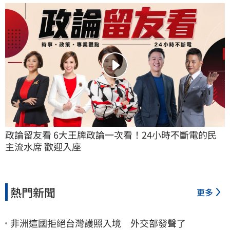
政論留友看 6大王牌政論一次看！24小時不斷電的民
主流水席 歡迎入座
熱門新聞
更多
非洲這國拒絕台灣護照入境 外交部發聲了