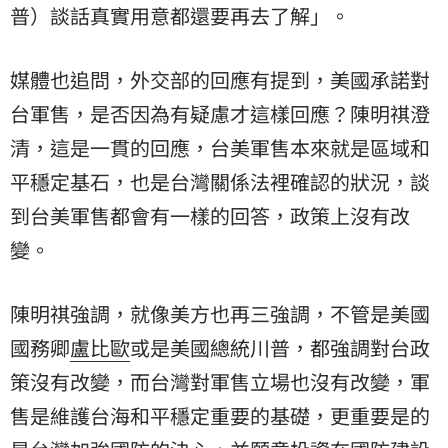
普）談話真實用意都還要再去了解」。
媒體也追問，外交部的回應有提到，美國承諾對
台軍售，是否因為有疑慮才這樣回應？陳明祺澄
清，這是一貫的回應，台美軍售本來就是區域和
平穩定基石，也是台灣關係法裡確認的狀況，談
到台美軍售都會有一樣的回答，政策上沒有改
變。
陳明祺強調，就像美方也再三強調，不管是美國
國務卿
盧比歐
或是美國總統川普，都強調對台政
策沒有改變，而台灣對軍售立場也沒有改變，軍
售是維護台海和平穩定重要的基礎，更重要是的