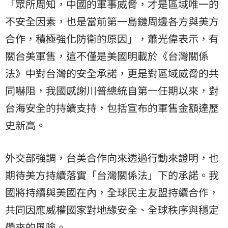
「眾所周知，中國的軍事威脅，才是區域唯一的
不安全因素，也是當前第一島鏈周邊各方與美方
合作，積極強化防衛的原因」，蕭光偉表示，有
關台美軍售，這不僅是美國明載於《台灣關係
法》中對台灣的安全承諾，更是對區域威脅的共
同嚇阻，我國感謝川普總統自第一任期以來，對
台海安全的持續支持，包括宣布的軍售金額達歷
史新高。
外交部強調，台美合作向來透過行動來證明，也
期待美方持續落實「台灣關係法」下的承諾。我
國將持續與美國在內，全球民主友盟持續合作，
共同因應威權國家對地緣安全、全球秩序與穩定
帶來的風險。