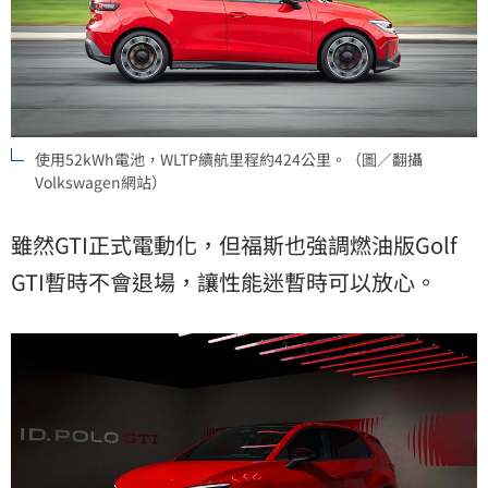
使用52kWh電池，WLTP續航里程約424公里。（圖／翻攝
Volkswagen網站）
雖然GTI正式電動化，但福斯也強調燃油版Golf
GTI暫時不會退場，讓性能迷暫時可以放心。