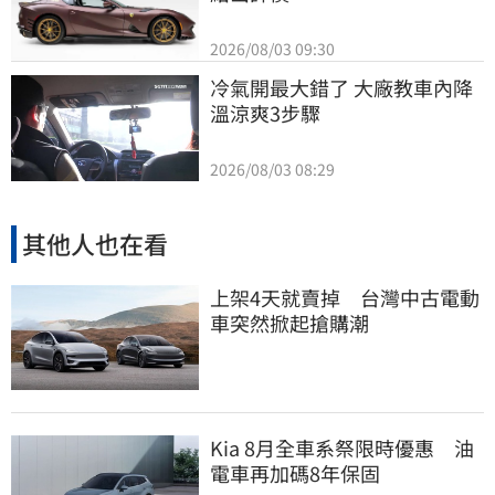
2026/08/03 09:30
冷氣開最大錯了 大廠教車內降
溫涼爽3步驟
2026/08/03 08:29
其他人也在看
上架4天就賣掉 台灣中古電動
車突然掀起搶購潮
Kia 8月全車系祭限時優惠 油
電車再加碼8年保固