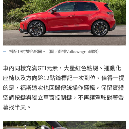
搭配19吋雙色鋁圈。（圖／翻攝Volkswagen網站）
車內同樣充滿GTI元素，大量紅色點綴、運動化
座椅以及方向盤12點鐘標記一次到位。值得一提
的是，福斯這次也回歸傳統操作邏輯，保留實體
空調按鍵與獨立車窗控制鍵，不再讓駕駛對著螢
幕找半天。