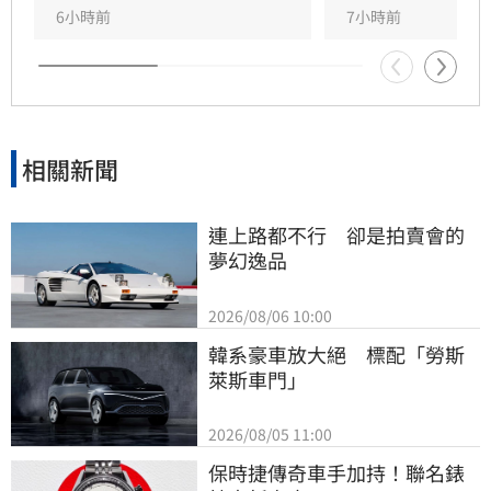
潮。
6小時前
7小時前
相關新聞
連上路都不行　卻是拍賣會的
夢幻逸品
2026/08/06 10:00
韓系豪車放大絕　標配「勞斯
萊斯車門」
2026/08/05 11:00
保時捷傳奇車手加持！聯名錶