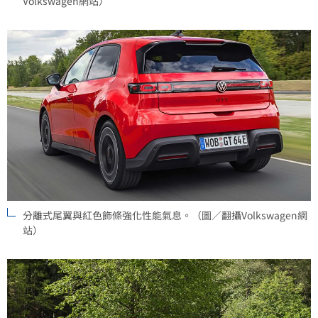
Volkswagen網站）
分離式尾翼與紅色飾條強化性能氣息。（圖／翻攝Volkswagen網
站）