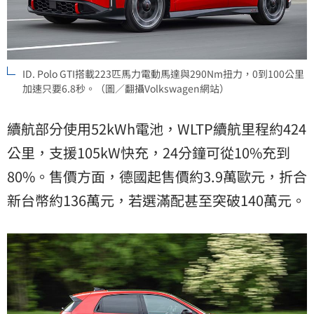
ID. Polo GTI搭載223匹馬力電動馬達與290Nm扭力，0到100公里
加速只要6.8秒。（圖／翻攝Volkswagen網站）
續航部分使用52kWh電池，WLTP續航里程約424
公里，支援105kW快充，24分鐘可從10%充到
80%。售價方面，德國起售價約3.9萬歐元，折合
新台幣約136萬元，若選滿配甚至突破140萬元。