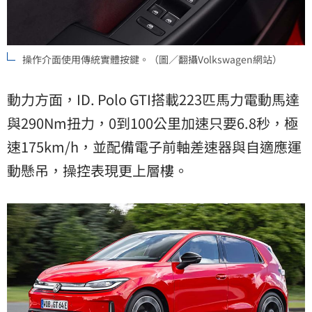
操作介面使用傳統實體按鍵。（圖／翻攝Volkswagen網站）
動力方面，ID. Polo GTI搭載223匹馬力電動馬達
與290Nm扭力，0到100公里加速只要6.8秒，極
速175km/h，並配備電子前軸差速器與自適應運
動懸吊，操控表現更上層樓。