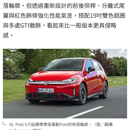
落輪廓，但透過重新設計的前後保桿、分離式尾
翼與紅色飾條強化性能氣息，搭配19吋雙色鋁圈
與多處GTI徽飾，看起來比一般版本更具侵略
感。
ID. Polo GTI延續標準版電動Polo的俐落輪廓。（圖／翻攝