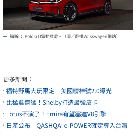
福斯ID. Polo GTI電動掀背。（圖／翻攝Volkswagen網站）
更多新聞：
福特野馬大玩限定 美國精神號2.0曝光
比猛禽還猛！Shelby打造最強皮卡
Lotus不演了！Emira有望塞進V8引擎
日產公布 QASHQAI e-POWER確定導入台灣