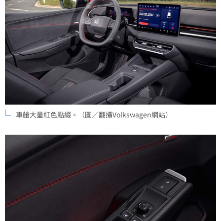
車艙大量紅色點綴。（圖／翻攝Volkswagen網站）