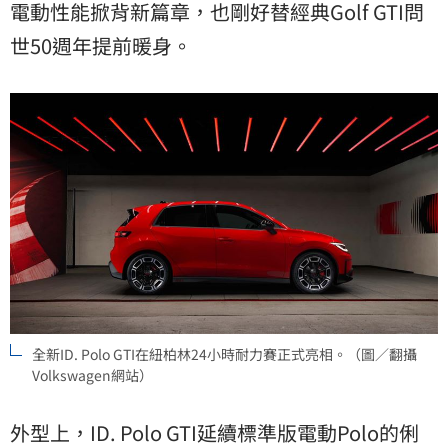
電動性能掀背新篇章，也剛好替經典Golf GTI問
世50週年提前暖身。
全新ID. Polo GTI在紐柏林24小時耐力賽正式亮相。（圖／翻攝
Volkswagen網站）
外型上，ID. Polo GTI延續標準版電動Polo的俐