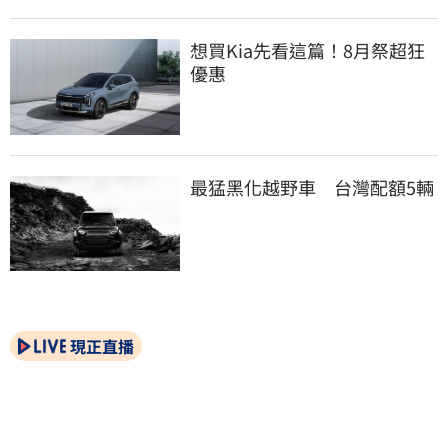
想買Kia先看這篇！8月祭超狂
優惠
最猛黑化越野車　台灣配額5輛
現正直播