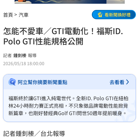
首頁
汽車
看新聞換好禮
怎能不愛車／GTI電動化！福斯ID.
Polo GTI性能規格公開
記者
鍾釗榛
報導
2026/05/18 18:00:00
阿立幫你摘要新聞重點
去看看
福斯終於讓GTI進入純電世代。全新ID. Polo GTI在紐柏
林24小時耐力賽正式亮相，不只象徵品牌電動性能掀背
新篇章，也剛好替經典Golf GTI問世50週年提前暖身。
記者鍾釗榛／台北報導