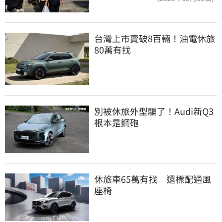
台灣上市賣破8百輛！油電休旅
80萬有找
別被休旅外型騙了！Audi新Q3
根本是鋼砲
休旅車65萬有找　還標配通風
座椅