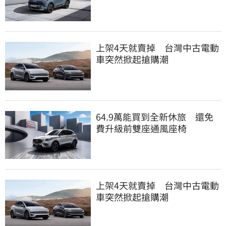
上架4天就賣掉 台灣中古電動
車突然掀起搶購潮
64.9萬能買到全新休旅 還免
費升級前雙座通風座椅
上架4天就賣掉 台灣中古電動
車突然掀起搶購潮