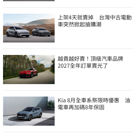
上架4天就賣掉 台灣中古電動
車突然掀起搶購潮
越貴越好賣！頂級汽車品牌
2027全年訂單賣光了
Kia 8月全車系祭限時優惠 油
電車再加碼8年保固