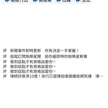
新聞事件即時更新 所有消息一手掌握！
追蹤訂閱娛樂星聞 給你最即時的娛樂星鮮事
做到這點才有資格說愛你
PR
做到這點才有資格說愛你
PR
做到這點才有資格說愛你
PR
律師詐慈濟10億！徐巧芯提陳柏惟踢鐵板網笑爆 律師
再曬1照補刀