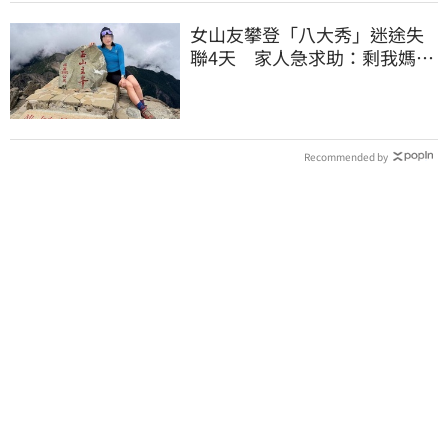
女山友攀登「八大秀」迷途失
聯4天 家人急求助：剩我媽還
沒找到
Recommended by