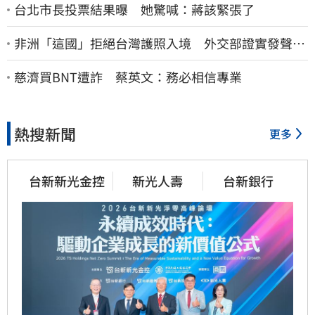
台北市長投票結果曝 她驚喊：蔣該緊張了
非洲「這國」拒絕台灣護照入境 外交部證實發聲
了：持續交涉聯繫
慈濟買BNT遭詐 蔡英文：務必相信專業
熱搜新聞
更多
台新新光金控
新光人壽
台新銀行