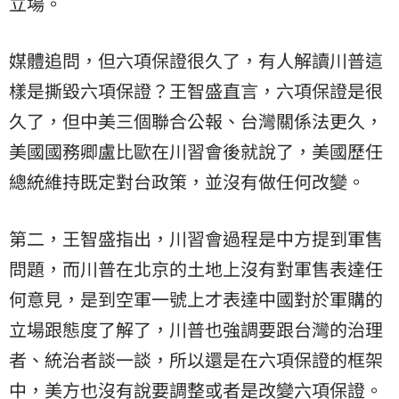
立場。
媒體追問，但六項保證很久了，有人解讀川普這
樣是撕毀六項保證？王智盛直言，六項保證是很
久了，但中美三個聯合公報、台灣關係法更久，
美國國務卿盧比歐在川習會後就說了，美國歷任
總統維持既定對台政策，並沒有做任何改變。
第二，王智盛指出，川習會過程是中方提到軍售
問題，而川普在北京的土地上沒有對軍售表達任
何意見，是到空軍一號上才表達中國對於軍購的
立場跟態度了解了，川普也強調要跟台灣的治理
者、統治者談一談，所以還是在六項保證的框架
中，美方也沒有說要調整或者是改變六項保證。