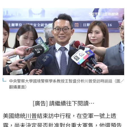
半年間，可能會是川普在軍售問題上面，跟台灣領導者
談一談的很重要節點。
中央警察大學國境警察學系教授王智盛分析川普受訪時談話（圖／
翻攝畫面）
[廣告] 請繼續往下閱讀…
美國總統
川普
結束訪中行程，在空軍一號上透
露，尚未決定是否批准對台重大軍售，他還預告