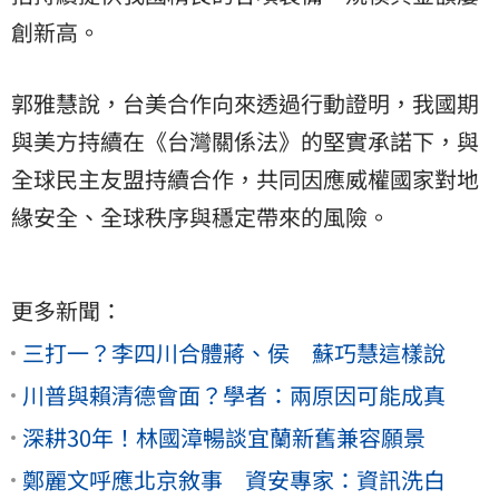
創新高。
郭雅慧說，台美合作向來透過行動證明，我國期
與美方持續在《台灣關係法》的堅實承諾下，與
全球民主友盟持續合作，共同因應威權國家對地
緣安全、全球秩序與穩定帶來的風險。
更多新聞：
三打一？李四川合體蔣、侯 蘇巧慧這樣說
川普與賴清德會面？學者：兩原因可能成真
深耕30年！林國漳暢談宜蘭新舊兼容願景
鄭麗文呼應北京敘事 資安專家：資訊洗白