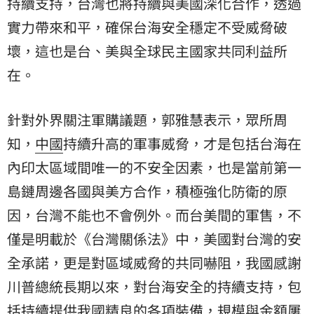
持續支持，台灣也將持續與美國深化合作，透過
實力帶來和平，確保台海安全穩定不受威脅破
壞，這也是台、美與全球民主國家共同利益所
在。
針對外界關注軍購議題，郭雅慧表示，眾所周
知，
中國
持續升高的軍事威脅，才是包括台海在
內印太區域間唯一的不安全因素，也是當前第一
島鏈周邊各國與美方合作，積極強化防衛的原
因，台灣不能也不會例外。而台美間的軍售，不
僅是明載於《台灣關係法》中，美國對台灣的安
全承諾，更是對區域威脅的共同嚇阻，我國感謝
川普總統長期以來，對台海安全的持續支持，包
括持續提供我國精良的各項裝備，規模與金額屢