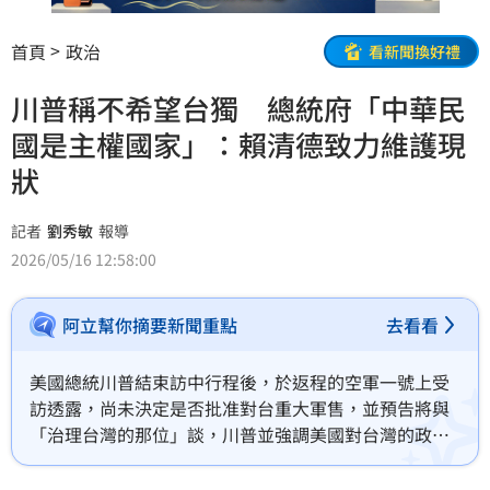
首頁
政治
看新聞換好禮
川普稱不希望台獨 總統府「中華民
國是主權國家」：賴清德致力維護現
狀
記者
劉秀敏
報導
2026/05/16 12:58:00
阿立幫你摘要新聞重點
去看看
美國總統川普結束訪中行程後，於返程的空軍一號上受
訪透露，尚未決定是否批准對台重大軍售，並預告將與
「治理台灣的那位」談，川普並強調美國對台灣的政策
沒有改變，但也「不希望有人說『讓我們走向獨立，因
為美國會支持我們』。」相關言論引發高度關注。對