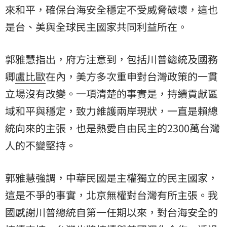
來和平，確保台海安全穩定不受威脅破壞，這也
是台、美與全球民主國家共同利益所在。
郭雅慧指出，府方注意到，包括川普總統及國務
卿
盧比歐
在內，美方多次重申對台灣政策的一貫
立場沒有改變。一項清楚的事實是，持續貢獻區
域和平與穩定，致力維護兩岸現狀，一直是賴總
統向來的主張，也是熱愛自由民主的2300萬台灣
人的不變堅持。
郭雅慧強調，中華民國是主權獨立的民主國家，
這是不爭的事實，北京無權對台灣有所主張。我
國感謝川普總統自第一任期以來，對台海安全的