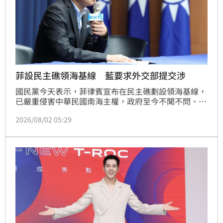
菲設民主礁領海基線 藍要求外交部提交涉
國民黨今天表示，菲律賓宣布在民主礁劃設領海基線，
已嚴重侵害中華民國南海主權，政府至今不聞不問、噤
聲不語；要求外交部應即向菲律賓提出正式交涉，清楚
2026/08/02 05:29
表明中華民國主權立場，總統賴清德應立即召開國安會
議，全面研商政府因應策略。