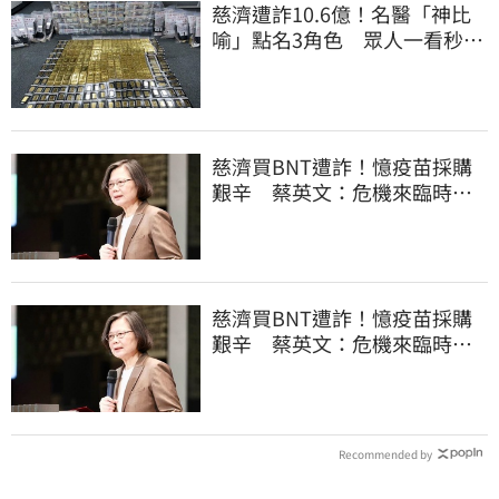
慈濟遭詐10.6億！名醫「神比
喻」點名3角色 眾人一看秒懂
讚：好傳神
慈濟買BNT遭詐！憶疫苗採購
艱辛 蔡英文：危機來臨時務
必相信專業
慈濟買BNT遭詐！憶疫苗採購
艱辛 蔡英文：危機來臨時務
必相信專業
Recommended by