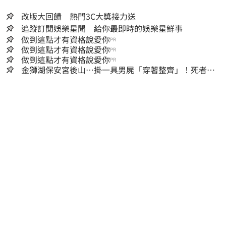
改版大回饋 熱門3C大獎接力送
追蹤訂閱娛樂星聞 給你最即時的娛樂星鮮事
做到這點才有資格說愛你
PR
做到這點才有資格說愛你
PR
做到這點才有資格說愛你
PR
金獅湖保安宮後山…掛一具男屍「穿著整齊」！死者身
份曝