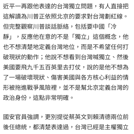
近平一再跟他表達的台灣獨立問題，有人直接把
這解讀為川普正依照北京的要求對台灣劃紅線。
但完整觀察川普談話脈絡，包括要中國「冷
靜」，反應他在意的不是「獨立」這個概念，他
也不想清楚地定義台灣地位，而是不希望任何打
破現狀的動作；他說不想看到台灣喊獨立、然後
美國要飛九千五百英里去打仗，說的是他不想為
了一場破壞現狀、傷害美國與各方核心利益的情
形被拖進戰爭風險裡，並不是幫北京定義台灣的
政治身份，這點非常明確。
國安官員強調，更別提從蔡英文到賴清德兩位前
後任總統，都清楚表達過，台灣已經是主權獨立