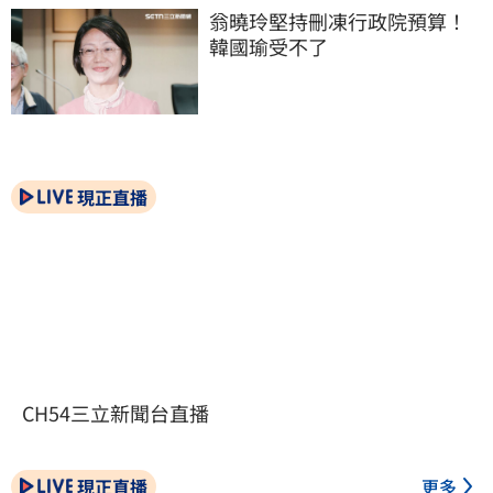
翁曉玲堅持刪凍行政院預算！
韓國瑜受不了
現正直播
CH54三立新聞台直播
現正直播
更多