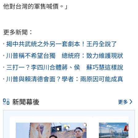
他對台灣的軍售喊價。」
更多新聞：
揭中共武統之外另一套劇本！王丹全說了
川普稱不希望台獨 總統府：致力維護現狀
三打一？李四川合體蔣、侯 蘇巧慧這樣說
川普與賴清德會面？學者：兩原因可能成真
新聞幕後
更多