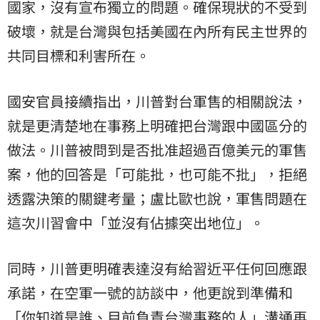
國家，沒有宣布獨立的問題。確保現狀的不受到
破壞，就是台灣與包括美國在內所有民主世界的
共同目標和利害所在。
國安官員接續指出，川普對台軍售的相關說法，
就是更清楚地在事務上明確把台灣跟中國區分的
做法。川普被問到是否批准超過百億美元的軍售
案，他的回答是「可能批，也可能不批」，拒絕
透露決策的關鍵考量；盧比歐也說，軍售問題在
這次川習會中「並沒有佔據突出地位」。
同時，川普更明確表達沒有給習近平任何回應跟
承諾，在空軍一號的訪談中，他更說到準備和
「你知道是誰、目前負責台灣事務的人」溝通再