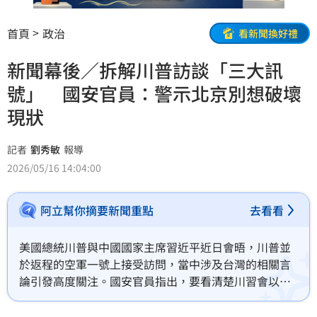
首頁
政治
看新聞換好禮
新聞幕後／拆解川普訪談「三大訊
號」 國安官員：警示北京別想破壞
現狀
記者
劉秀敏
報導
2026/05/16 14:04:00
阿立幫你摘要新聞重點
去看看
美國總統川普與中國國家主席習近平近日會晤，川普並
於返程的空軍一號上接受訪問，當中涉及台灣的相關言
論引發高度關注。國安官員指出，要看清楚川習會以及
後續川普接連訪談中關於台灣的政策立場，應該從會談
前後，白宮、國務院與川普本人在不同場合的接連表態