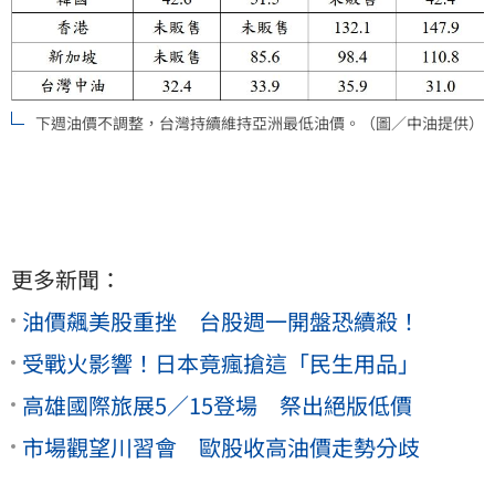
下週油價不調整，台灣持續維持亞洲最低油價。（圖／中油提供）
更多新聞：
油價飆美股重挫 台股週一開盤恐續殺！
受戰火影響！日本竟瘋搶這「民生用品」
高雄國際旅展5／15登場 祭出絕版低價
市場觀望川習會 歐股收高油價走勢分歧