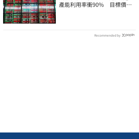
產能利用率衝90% 目標價上
看220元
Recommended by