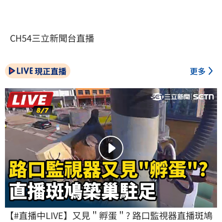
CH54三立新聞台直播
現正直播
更多
【#直播中LIVE】又見＂孵蛋＂? 路口監視器直播斑鳩