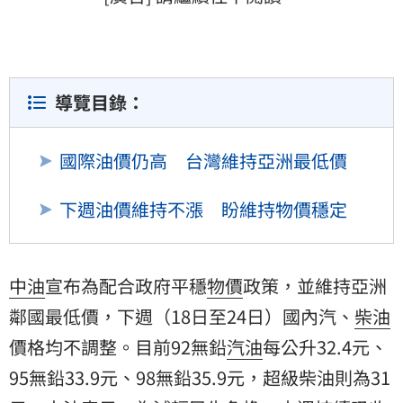
導覽目錄：
國際油價仍高 台灣維持亞洲最低價
下週油價維持不漲 盼維持物價穩定
中油
宣布為配合政府平穩
物價
政策，並維持亞洲
鄰國最低價，下週（18日至24日）國內汽、
柴油
價格均不調整。目前92無鉛
汽油
每公升32.4元、
95無鉛33.9元、98無鉛35.9元，超級柴油則為31