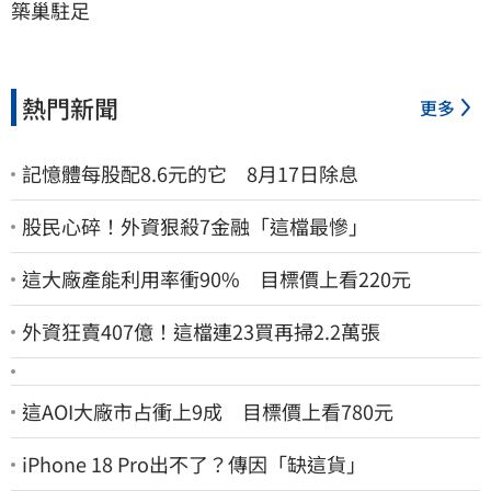
築巢駐足
熱門新聞
更多
記憶體每股配8.6元的它 8月17日除息
股民心碎！外資狠殺7金融「這檔最慘」
這大廠產能利用率衝90% 目標價上看220元
外資狂賣407億！這檔連23買再掃2.2萬張
這AOI大廠市占衝上9成 目標價上看780元
iPhone 18 Pro出不了？傳因「缺這貨」