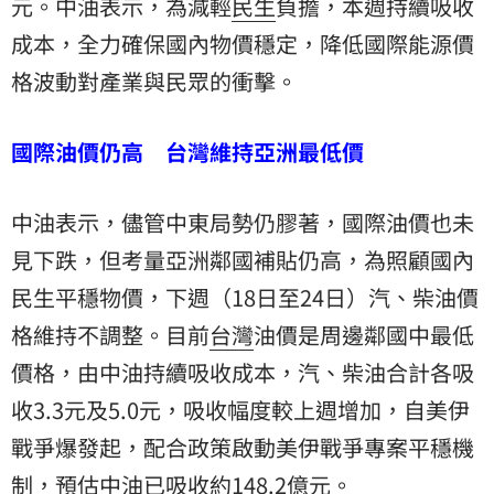
元。中油表示，為減輕
民生
負擔，本週持續吸收
成本，全力確保國內物價穩定，降低國際能源價
格波動對產業與民眾的衝擊。
國際油價仍高 台灣維持亞洲最低價
中油表示，儘管中東局勢仍膠著，國際油價也未
見下跌，但考量亞洲鄰國補貼仍高，為照顧國內
民生平穩物價，下週（18日至24日）汽、柴油價
格維持不調整。目前
台灣
油價是周邊鄰國中最低
價格，由中油持續吸收成本，汽、柴油合計各吸
收3.3元及5.0元，吸收幅度較上週增加，自美伊
戰爭爆發起，配合政策啟動美伊戰爭專案平穩機
制，預估中油已吸收約148.2億元。