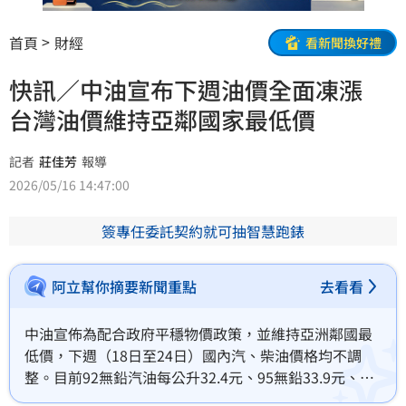
首頁
財經
看新聞換好禮
快訊／中油宣布下週油價全面凍漲
台灣油價維持亞鄰國家最低價
記者
莊佳芳
報導
2026/05/16 14:47:00
簽專任委託契約就可抽智慧跑錶
阿立幫你摘要新聞重點
去看看
中油宣佈為配合政府平穩物價政策，並維持亞洲鄰國最
低價，下週（18日至24日）國內汽、柴油價格均不調
整。目前92無鉛汽油每公升32.4元、95無鉛33.9元、98
無鉛35.9元，超級柴油則為31元。中油表示，為減輕民