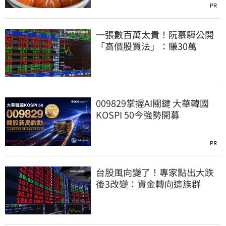
PR
一張數百萬太貴！阮慕驊公開
「高價股買法」：賺30萬
009829掌握AI關鍵 大華韓國
KOSPI 50今強勢開募
PR
台股風向變了！專家點出大跌
後3改變：資金轉向這族群