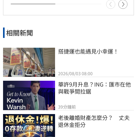
相關新聞
搭捷運也能遇見小幸運！
2026/08/03 08:00
華許9月升息？ING：匯市在他
與戰爭間拉鋸
39分鐘前
老後離婚財產怎麼分？　丈夫
退休金拒分