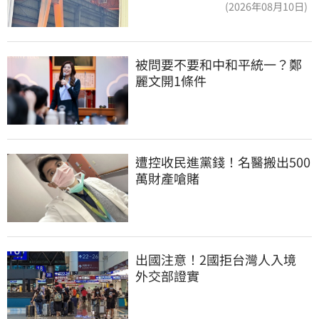
(2026年08月10日)
被問要不要和中和平統一？鄭
麗文開1條件
遭控收民進黨錢！名醫搬出500
萬財產嗆賭
出國注意！2國拒台灣人入境　
外交部證實