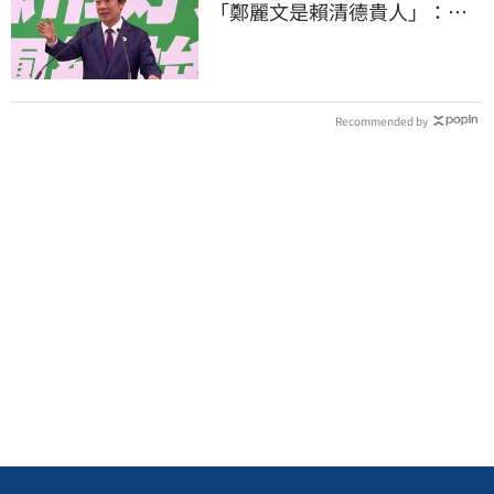
「鄭麗文是賴清德貴人」：保
送2028連任總統
Recommended by