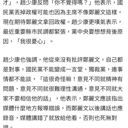
才」，趙少康反問「你不覺得嗎？」他表示，國
民黨丟掉政權可能也因為主席不像鄭麗文這樣，
現在期待鄭麗文拿回政權。趙少康更嘆氣表示，
最近重要縣市民調都緊張，黨中央要想想背後原
因，「我很憂心」。
趙少康也強調，他從來沒有批評鄭麗文，自己都
是對事，國民黨不能變成一言堂、獨裁黨，連事
情都不能談，「這很奇怪嘛！意見不同就精神有
問題、意見不同就很難理性溝通，意見不同就大
家不要相信他的話」，他表示，鄭麗文應該指出
媒體什麼地方報導錯誤，而鄭麗文以後講話也應
錄音，媒體講錯了就放給他看，否則也死無對
證。