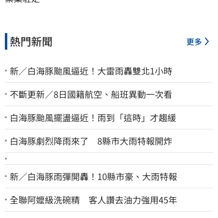
熱門新聞
更多
新／白海豚颱風逼近！大雷雨轟雙北1小時
不斷更新／8日國籍航空、船班異動一次看
白海豚颱風擺盪逼近！雨到「這時」才趨緩
白海豚劇烈降雨來了 8縣市大雨特報開炸
新／白海豚雨彈開轟！10縣市豪、大雨特報
全聯阿嬤級洗碗精 客人讚去油力強用45年