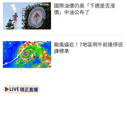
國際油價仍高「下週是否漲
價」中油公布了
颱風逼近！7地區明午前達停班
課標準
現正直播