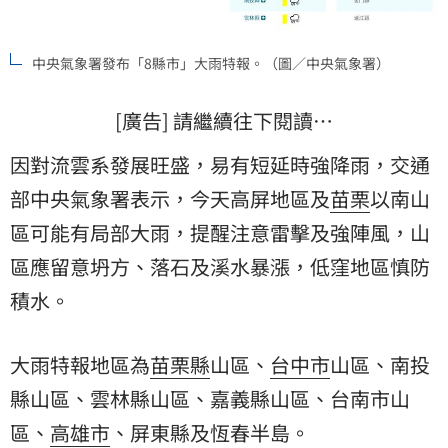
中央氣象署發布「8縣市」大雨特報。（圖／中央氣象署）
[廣告] 請繼續往下閱讀…
因對流雲系發展旺盛，易有短延時強降雨，交通
部中央氣象署表示，今天高屏地區及
苗栗
以南山
區可能有局部大雨，提醒注意雷擊及強陣風，山
區應留意坍方、落石及溪水暴漲，低窪地區慎防
積水。
大雨特報地區為
苗栗縣
山區、
台中市
山區、
南投
縣
山區、雲林縣山區、嘉義縣山區、台南市山
區、
高雄市
、屏東縣及恆春半島。