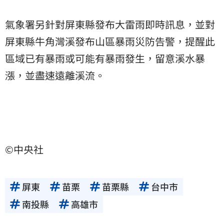
氣象署另針對屏東縣發布大雷雨即時訊息，並對
屏東縣牛角灣溪發布山區暴雨災防告警，提醒此
區域已有暴雨或可能有暴雨發生，留意溪水暴
漲，並盡速遠離溪流。
©中央社
屏東
苗栗
苗栗縣
台中市
南投縣
高雄市