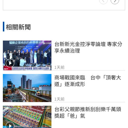
相關新聞
台新新光金控淨零論壇 專家分
享永續治理
1天前
商場戰國來臨　台中「頂奢大
道」逐漸成形
1天前
台彩父親節推新刮刮樂千萬頭
獎超「爸」氣