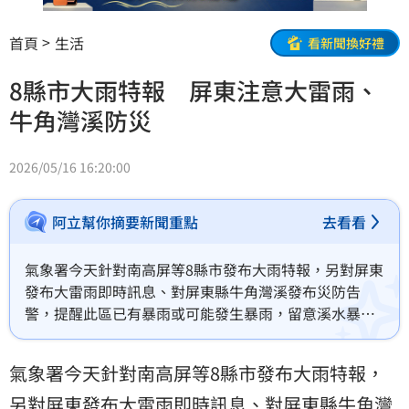
首頁
生活
看新聞換好禮
8縣市大雨特報 屏東注意大雷雨、
牛角灣溪防災
2026/05/16 16:20:00
阿立幫你摘要新聞重點
去看看
氣象署今天針對南高屏等8縣市發布大雨特報，另對屏東
發布大雷雨即時訊息、對屏東縣牛角灣溪發布災防告
警，提醒此區已有暴雨或可能發生暴雨，留意溪水暴
漲，並盡速遠離。
氣象署今天針對南高屏等8縣市發布大雨特報，
另對
屏東
發布大雷雨即時訊息、對屏東縣牛角灣