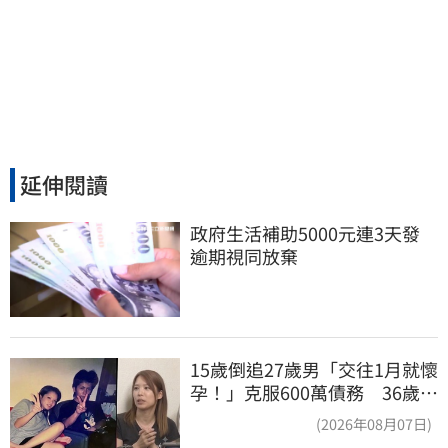
延伸閱讀
政府生活補助5000元連3天發 
逾期視同放棄
15歲倒追27歲男「交往1月就懷
孕！」克服600萬債務 36歲美
魔女當阿嬤了
(2026年08月07日)