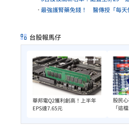
最強護腎藥免錢！ 醫傳授「每天
台股報馬仔
股民心
華邦電Q2獲利創高！上半年
「這檔
EPS達7.65元