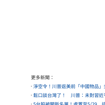
更多新聞：
淨空令！川普返美前「中國物品」
鬆口談台灣了！ 川普：未對習近
5台股被關新名單！處置至5/29 