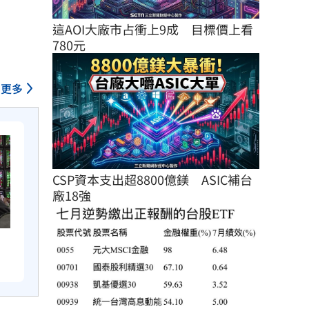
這AOI大廠市占衝上9成　目標價上看
780元
更多
CSP資本支出超8800億鎂　ASIC補台
廠18強