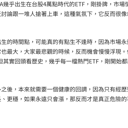
3A幾乎出生在台股4萬點時代的ETF，剛掛牌，市場
天討論跟一堆人搶著上車，這種氣氛下，它反而很像
出生的時間點，可能真的有點生不逢時，因為市場永
常也最大，大家最悲觀的時候，反而機會慢慢浮現。
，但其實回頭看歷史，幾乎每一檔熱門ETF，剛開始
多之後，本來就需要一個健康的回調，因為只有經歷
長、更穩，如果永遠只會漲，那反而才是真正危險的