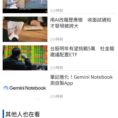
1小時前
用AI改履歷應徵　收面試通知
才發現被誇大
1小時前
台股明年有望挑戰5萬　杜金龍
建議配置ETF
1小時前
筆記進化！Gemini Notebook
測自製App
1小時前
其他人也在看