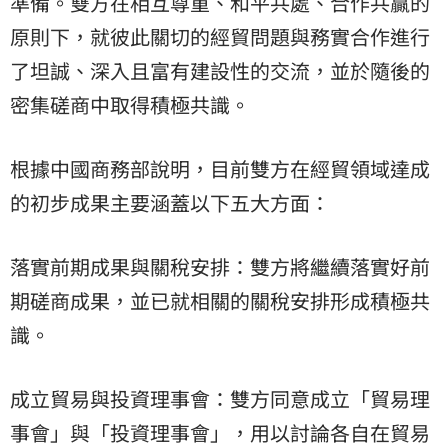
準備。雙方在相互尊重、和平共處、合作共贏的
原則下，就彼此關切的經貿問題與務實合作進行
了坦誠、深入且富有建設性的交流，並於隨後的
密集磋商中取得積極共識。
根據中國商務部說明，目前雙方在經貿領域達成
的初步成果主要涵蓋以下五大方面：
落實前期成果與關稅安排：雙方將繼續落實好前
期磋商成果，並已就相關的關稅安排形成積極共
識。
成立貿易與投資理事會：雙方同意成立「貿易理
事會」與「投資理事會」，用以討論各自在貿易