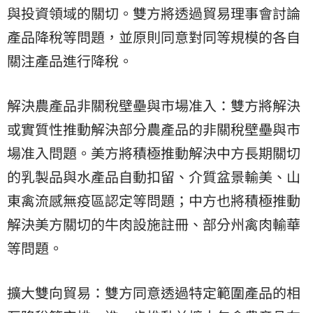
與投資領域的關切。雙方將透過貿易理事會討論
產品降稅等問題，並原則同意對同等規模的各自
關注產品進行降稅。
解決農產品非關稅壁壘與市場准入：雙方將解決
或實質性推動解決部分農產品的非關稅壁壘與市
場准入問題。美方將積極推動解決中方長期關切
的乳製品與水產品自動扣留、介質盆景輸美、山
東禽流感無疫區認定等問題；中方也將積極推動
解決美方關切的牛肉設施註冊、部分州禽肉輸華
等問題。
擴大雙向貿易：雙方同意透過特定範圍產品的相