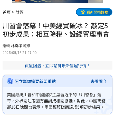
首頁
財經
看新聞換好禮
川習會落幕！中美經貿破冰？ 敲定5
初步成果：相互降稅、設經貿理事會
編輯
林奇樺
報導
2026/05/16 21:27:00
買氣回溫，立即諮詢最新售屋行情！
阿立幫你摘要新聞重點
去看看
美國總統川普和中國國家主席習近平的「川習會」落
幕，外界關注兩國有無談成相關協議。對此，中國商務
部16日晚間也表示，兩國經貿磋商達成5項初步結果。