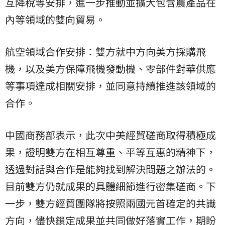
互降稅等安排，進一步推動並擴大包含農產品在
內等領域的雙向貿易。
航空領域合作安排：雙方就中方向美方採購飛
機，以及美方保障飛機發動機、零部件對華供應
等事項達成相關安排，並同意持續推進該領域的
合作。
中國商務部表示，此次中美經貿磋商取得積極成
果，證明雙方在相互尊重、平等互惠的精神下，
透過對話與合作是能夠找到解決問題之辦法的。
目前雙方仍就成果的具體細節進行密集磋商。下
一步，雙方經貿團隊將按照兩國元首確定的共識
方向，儘快鎖定成果並共同做好落實工作，期盼