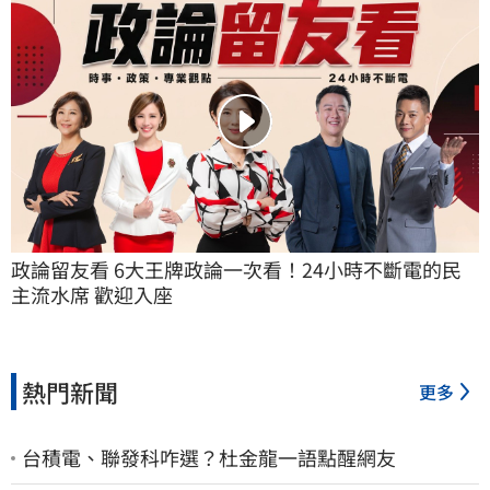
政論留友看 6大王牌政論一次看！24小時不斷電的民
主流水席 歡迎入座
熱門新聞
更多
台積電、聯發科咋選？杜金龍一語點醒網友