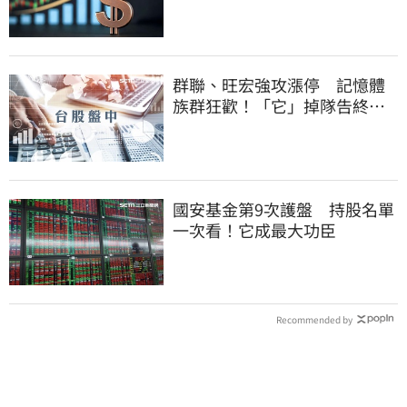
群聯、旺宏強攻漲停 記憶體
族群狂歡！「它」掉隊告終連4
亮紅燈
國安基金第9次護盤 持股名單
一次看！它成最大功臣
Recommended by