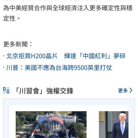
為中美經貿合作與全球經濟注入更多確定性與穩
定性。
更多新聞：
北京拒買H200晶片 輝達「中國紅利」夢碎
川普：美國不應為台海跨9500英里打仗
「川習會」強權交鋒
更多