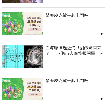
帶著皮克敏一起出門吧
PR
白海豚擦過近海「劇烈降雨來
了」！8縣市大雨特報開轟 今
明風雨最集中
帶著皮克敏一起出門吧
PR