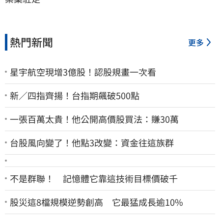
熱門新聞
更多
星宇航空現增3億股！認股規畫一次看
新／四指齊揚！台指期飆破500點
一張百萬太貴！他公開高價股買法：賺30萬
台股風向變了！他點3改變：資金往這族群
不是群聯！ 記憶體它靠這技術目標價破千
股災這8檔規模逆勢創高 它最猛成長逾10%