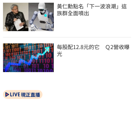
黃仁勳點名「下一波浪潮」這
族群全面噴出
每股配12.8元的它　Ｑ2營收曝
光
現正直播