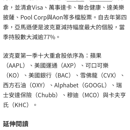
倉，並清倉Visa、萬事達卡、聯合健康、達美樂
披薩、Pool Corp與Aon等多檔股票。自去年第四
季，亞馬遜便是波克夏減持幅度最大的個股，當
季持股數大減逾77%。
波克夏第一季十大重倉股依序為：蘋果
（AAPL）、美國運通（AXP）、可口可樂
（KO）、美國銀行（BAC）、雪佛龍（CVX）、
西方石油（OXY）、Alphabet（GOOGL）、瑞
士安達保險（Chubb）、穆迪（MCO）與卡夫亨
氏（KHC）。
延伸閱讀