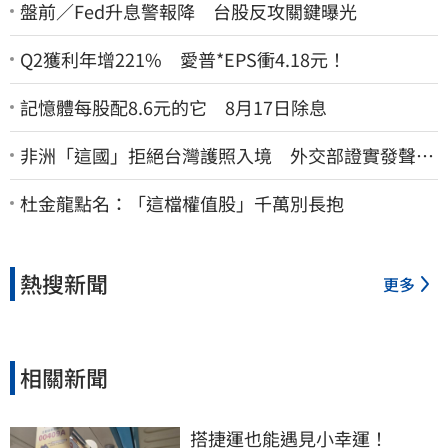
盤前／Fed升息警報降 台股反攻關鍵曝光
Q2獲利年增221% 愛普*EPS衝4.18元！
記憶體每股配8.6元的它 8月17日除息
非洲「這國」拒絕台灣護照入境 外交部證實發聲
了：持續交涉聯繫
杜金龍點名：「這檔權值股」千萬別長抱
熱搜新聞
更多
相關新聞
搭捷運也能遇見小幸運！