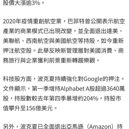
股價大漲逾3%。
2020年疫情重創航空業，巴菲特曾公開表示航空
產業的商業模式已出現改變，並全面退出達美、
美聯航、西南航空與美國航空等持股，如今重新
押注航空股。此舉反映新管理層對美國消費、商
務旅行與企業獲利前景重新轉趨樂觀。
科技股方面，波克夏持續強化對Google的押注。
文件顯示，第一季增持Alphabet A股超過3640萬
股，持股數較去年第四季暴增約204%，持股市
值攀升至156億美元。
另外，波克夏已全面退出
亞馬遜
（
Amazon
）持