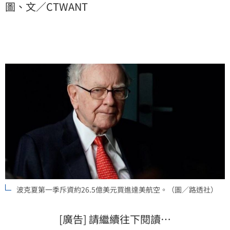
圖、文／CTWANT
波克夏第一季斥資約26.5億美元買進達美航空。（圖／路透社）
[廣告] 請繼續往下閱讀…