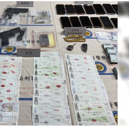
市
17:11
友
17:10
補償
17:06
百倍
17:04
成形
12:00
」氣
12:00
場！
10:30