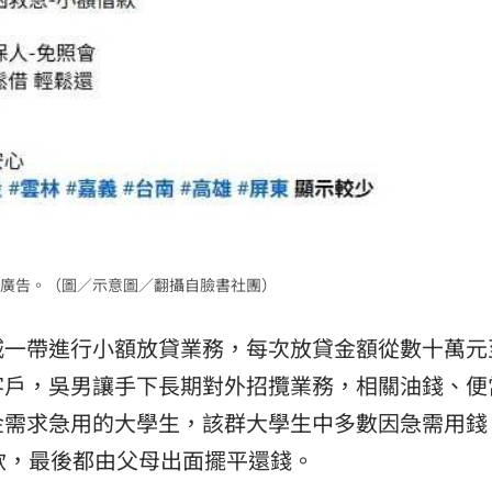
廣告。（圖／示意圖／翻攝自臉書社團）
城一帶進行小額放貸業務，每次放貸金額從數十萬元
客戶，吳男讓手下長期對外招攬業務，相關油錢、便
金需求急用的大學生，該群大學生中多數因急需用錢
款，最後都由父母出面擺平還錢。