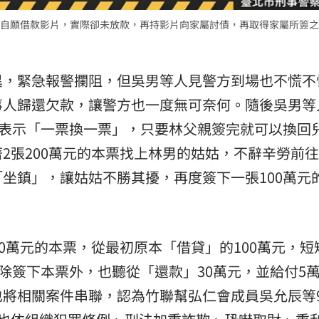
自願借款影片，實際卻未放款，再持影片向家屬討債，再取得家屬所簽之
異，緊急報警攔阻，但吳男等人見警方到場也不慌不
事人歸還欠款，讓警方也一度無可奈何。隨後吳男等
，表示「一票換一票」，只要林父親簽完就可以換回
2張200萬元的本票找上林男的姑姑，不辭辛勞前
坐鎮」，讓姑姑不勝其擾，再度簽下一張100萬元
00萬元的本票，從最初原本「借貸」的100萬元，短
姑除簽下本票外，也聽從「還款」30萬元，並給付5
也將相關案件串聯，認為竹聯幫弘仁會成員吳允辰等