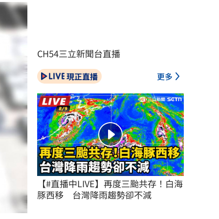
CH54三立新聞台直播
現正直播
更多
【#直播中LIVE】再度三颱共存！白海
豚西移　台灣降雨趨勢卻不減