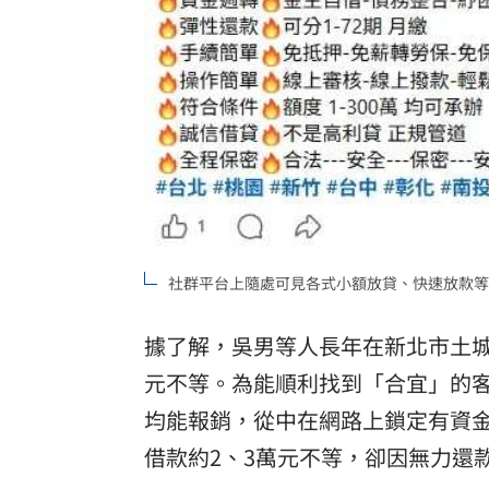
社群平台上隨處可見各式小額放貸、快速放款等
據了解，吳男等人長年在新北市土
元不等。為能順利找到「合宜」的
均能報銷，從中在網路上鎖定有資
借款約2、3萬元不等，卻因無力還