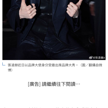
張凌赫近日以品牌大使身分受邀出席品牌大秀。（圖／翻攝自微
博）
[廣告] 請繼續往下閱讀…