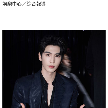
娛樂中心／綜合報導
議，不少網友直呼：「這組合同太夢幻了！」