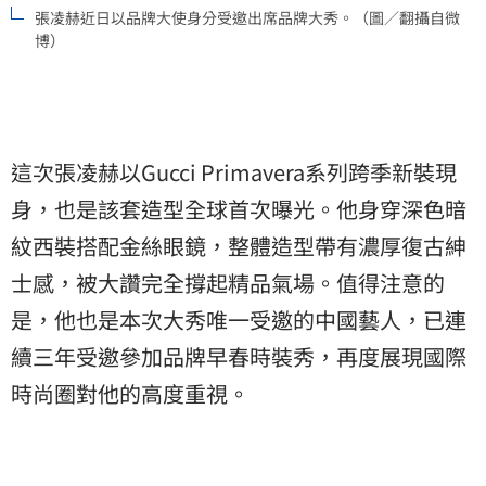
張凌赫近日以品牌大使身分受邀出席品牌大秀。（圖／翻攝自微
博）
這次張凌赫以Gucci Primavera系列跨季新裝現
身，也是該套造型全球首次曝光。他身穿深色暗
紋西裝搭配金絲眼鏡，整體造型帶有濃厚復古紳
士感，被大讚完全撐起精品氣場。值得注意的
是，他也是本次大秀唯一受邀的中國藝人，已連
續三年受邀參加品牌早春時裝秀，再度展現國際
時尚圈對他的高度重視。