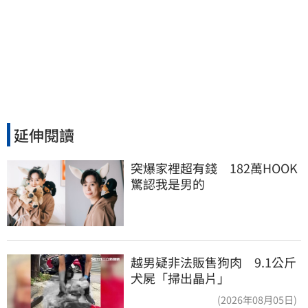
延伸閱讀
突爆家裡超有錢　182萬HOOK
驚認我是男的
越男疑非法販售狗肉 9.1公斤
犬屍「掃出晶片」
(2026年08月05日)