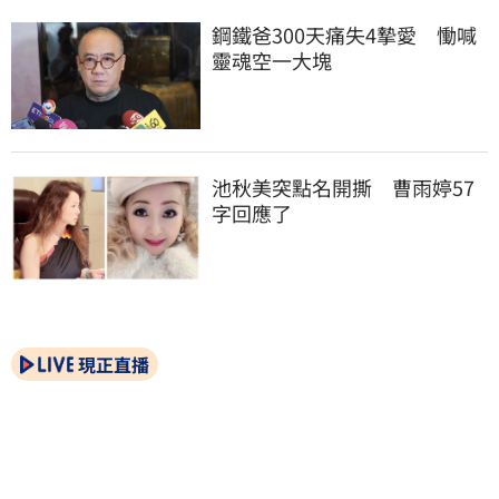
鋼鐵爸300天痛失4摯愛　慟喊
靈魂空一大塊
池秋美突點名開撕　曹雨婷57
字回應了
現正直播