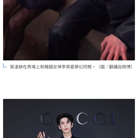
張凌赫在秀場上和韓國女神李英愛夢幻同框。（圖／翻攝自微博）