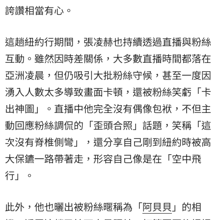
誇讚相當有心。
這趟紐約行期間，張凌赫也持續透過直播與粉絲
互動。雖然因時差關係，大多數直播時間都落在
亞洲凌晨，但仍吸引大批粉絲守候，甚至一度因
湧入人數太多導致畫面卡頓，還被粉絲笑虧「卡
出神圖」。直播中他完全沒有偶像包袱，不但主
動回應粉絲調侃的「歪頭合照」話題，笑稱「這
次沒有脊椎側彎」，還分享自己剛到紐約時被高
大保鑣一路帶著走，形容自己像是在「空中飛
行」。
此外，他也曬出被粉絲暱稱為「
阿貝貝
」的相