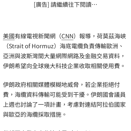
[廣告] 請繼續往下閱讀…
美國
有線電視新聞網（
CNN
）報導，荷莫茲海峽
（Strait of Hormuz）海底電纜負責傳輸歐洲、
亞洲與波斯灣間大量網際網路及金融交易資料，
伊朗希望向全球幾大科技企業收取相關使用費。
伊朗政府相關媒體模糊地威脅，若企業拒絕付
費，海纜資料傳輸可能受到干擾。伊朗國會議員
上週也討論了一項計畫，考慮對連結阿拉伯國家
與歐亞的海纜採取措施。