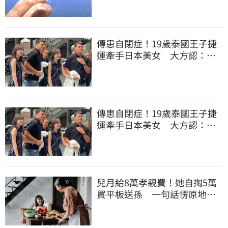
傳患自閉症！19歲泰國王子捷
運牽手日本美女 大方認：
「我在追她」
傳患自閉症！19歲泰國王子捷
運牽手日本美女 大方認：
「我在追她」
兒月給8萬孝親費！她自掏5萬
買平板送孫 一句話愣原地
「傷心不已」