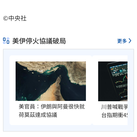
©中央社
美伊停火協議破局
更多
美官員：伊朗與阿曼很快就
川普喊戰爭快
荷莫茲達成協議
台指期衝4500