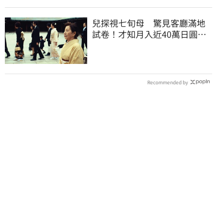
兒探視七旬母 驚見客廳滿地
試卷！才知月入近40萬日圓
真相竟如此感人
Recommended by