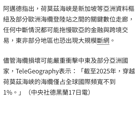
阿邁德指出，荷莫茲海峽是新加坡等亞洲資料樞
紐及部分歐洲海纜登陸站之間的關鍵數位走廊，
任何中斷情況都可能拖慢歐亞的金融與跨境交
易，東非部分地區也恐出現大規模
斷網
。
儘管海纜損壞可能嚴重衝擊中東及部分亞洲國
家，TeleGeography表示：「截至2025年，穿越
荷莫茲海峽的海纜僅占全球國際頻寬不到
1%。」（中央社德黑蘭17日電）