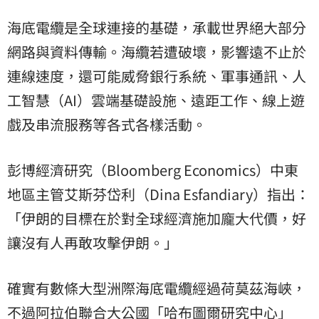
海底電纜是全球連接的基礎，承載世界絕大部分
網路與資料傳輸。海纜若遭破壞，影響遠不止於
連線速度，還可能威脅銀行系統、軍事通訊、人
工智慧（AI）雲端基礎設施、遠距工作、線上遊
戲及串流服務等各式各樣活動。
彭博經濟研究（Bloomberg Economics）中東
地區主管艾斯芬岱利（Dina Esfandiary）指出：
「伊朗的目標在於對全球經濟施加龐大代價，好
讓沒有人再敢攻擊伊朗。」
確實有數條大型洲際海底電纜經過荷莫茲海峽，
不過阿拉伯聯合大公國「哈布圖爾研究中心」