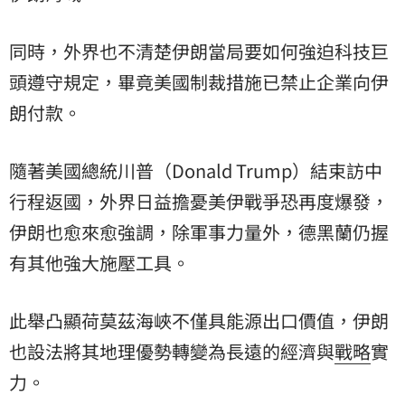
同時，外界也不清楚伊朗當局要如何強迫科技巨
頭遵守規定，畢竟美國制裁措施已禁止企業向伊
朗付款。
隨著美國總統川普（Donald Trump）結束訪中
行程返國，外界日益擔憂美伊戰爭恐再度爆發，
伊朗也愈來愈強調，除軍事力量外，德黑蘭仍握
有其他強大施壓工具。
此舉凸顯荷莫茲海峽不僅具能源出口價值，伊朗
也設法將其地理優勢轉變為長遠的經濟與
戰略
實
力。