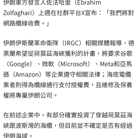
伊朗軍方發言人佐法哈里（Ebrahim
Zolfaghari）上週在社群平台X宣布：「我們將對
網路纜線收費。」
伊朗伊斯蘭革命衛隊（IRGC）相關媒體報導，德
黑蘭希望從荷莫茲海峽獲利的計畫，將要求谷歌
（Google）、微軟（Microsoft）、Meta和亞馬
遜（Amazon）等企業遵守相關法律；海底電纜
業者則得為纜線通行支付授權費，且維修及保養
權將專屬伊朗公司。
在前述企業中，有部分確實投資了穿越荷莫茲海
峽跟波斯灣的海纜，但目前並不確定是否有經過
伊朗海域。