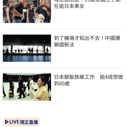
在追日本美女
到了機場才知出不去！中國爆
鎖國新法
日本銀髮族瘋工作　逾4成想做
到80歲
現正直播