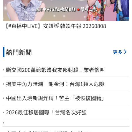
【#直播中LIVE】安妞👋 韓娛午報 20260808
熱門新聞
更多
斷交國200萬磅蝦遭我友邦封殺！業者慘叫
揭美中角力暗潮 謝金河：台灣1類人危險
中國出入境新規炸鍋！苦主「被恢復國籍」
2026最佳移居國曝！台灣名次好強